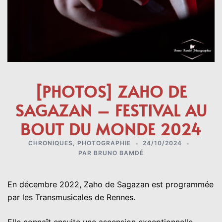
[PHOTOS] ZAHO DE
SAGAZAN – FESTIVAL AU
BOUT DU MONDE 2024
CHRONIQUES
,
PHOTOGRAPHIE
24/10/2024
PAR
BRUNO BAMDÉ
En décembre 2022, Zaho de Sagazan est programmée
par les Transmusicales de Rennes.