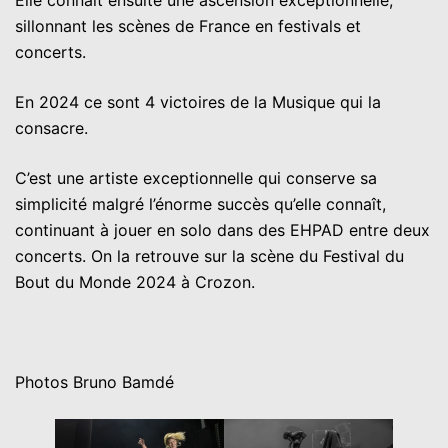
Elle connaît ensuite une ascension exceptionnelle,
sillonnant les scènes de France en festivals et
concerts.
En 2024 ce sont 4 victoires de la Musique qui la
consacre.
C’est une artiste exceptionnelle qui conserve sa
simplicité malgré l’énorme succès qu’elle connaît,
continuant à jouer en solo dans des EHPAD entre deux
concerts. On la retrouve sur la scène du
Festi
v
al
d
u
Bout du Monde
2024 à Crozon.
Photos Bruno Bamdé