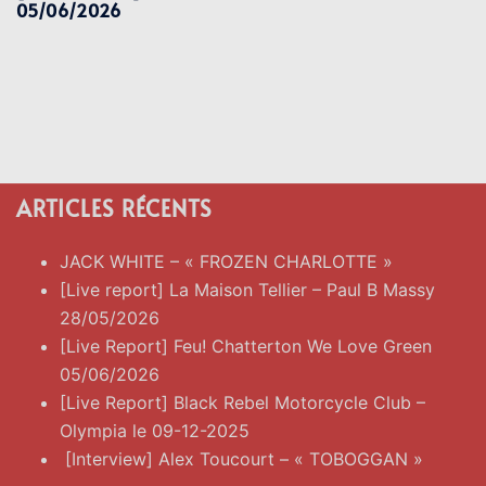
05/06/2026
ARTICLES RÉCENTS
JACK WHITE – « FROZEN CHARLOTTE »
[Live report] La Maison Tellier – Paul B Massy
28/05/2026
[Live Report] Feu! Chatterton We Love Green
05/06/2026
[Live Report] Black Rebel Motorcycle Club –
Olympia le 09-12-2025
[Interview] Alex Toucourt – « TOBOGGAN »