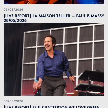
03/08/2026
[LIVE REPORT] LA MAISON TELLIER – PAUL B MASSY
28/05/2026
03/08/2026
[LIVE REPORT] FEU! CHATTERTON WE LOVE GREEN