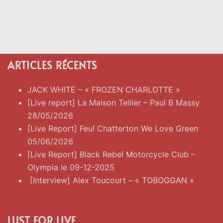
ARTICLES RÉCENTS
JACK WHITE – « FROZEN CHARLOTTE »
[Live report] La Maison Tellier – Paul B Massy
28/05/2026
[Live Report] Feu! Chatterton We Love Green
05/06/2026
[Live Report] Black Rebel Motorcycle Club –
Olympia le 09-12-2025
[Interview] Alex Toucourt – « TOBOGGAN »
LUST FOR LIVE