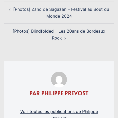
NAVIGATION
[Photos] Zaho de Sagazan – Festival au Bout du
D’ARTICLE
Monde 2024
[Photos] Blindfolded – Les 20ans de Bordeaux
Rock
PAR PHILIPPE PREVOST
Voir toutes les publications de Philippe