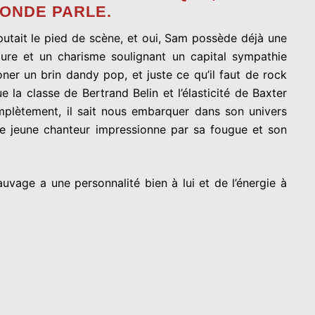
MONDE PARLE.
putait le pied de scène, et oui, Sam possède déjà une
lure et un charisme soulignant un capital sympathie
ner un brin dandy pop, et juste ce qu’il faut de rock
e la classe de Bertrand Belin et l’élasticité de Baxter
mplètement, il sait nous embarquer dans son univers
. Le jeune chanteur impressionne par sa fougue et son
vage a une personnalité bien à lui et de l’énergie à