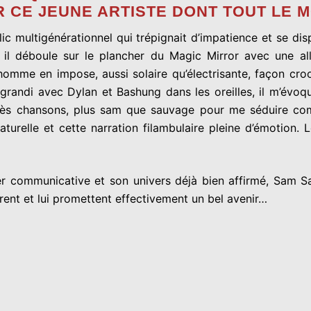
 CE JEUNE ARTISTE DONT TOUT LE 
ic multigénérationnel qui trépignait d’impatience et se dis
 il déboule sur le plancher du Magic Mirror avec une al
omme en impose, aussi solaire qu’électrisante, façon croo
 grandi avec Dylan et Bashung dans les oreilles, il m’évoqu
très chansons, plus sam que sauvage pour me séduire co
naturelle et cette narration filambulaire pleine d’émotion
r communicative et son univers déjà bien affirmé, Sam Sau
érent et lui promettent effectivement un bel avenir…