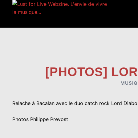
Aller
au
contenu
[PHOTOS] LOR
MUSIQ
Relache
à
Bacalan
avec le duo catch rock
Lord Diabol
Photos Philippe Prevost