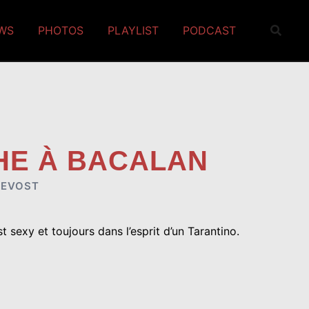
EWS
PHOTOS
PLAYLIST
PODCAST
CHE À BACALAN
REVOST
st sexy et toujours dans l’esprit d’un
Tarantino.