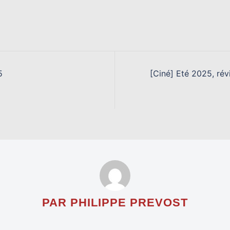
5
[Ciné] Eté 2025, rév
PAR PHILIPPE PREVOST