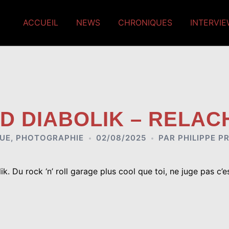
ACCUEIL
NEWS
CHRONIQUES
INTERVI
D DIABOLIK – RELA
UE
,
PHOTOGRAPHIE
02/08/2025
PAR
PHILIPPE P
ik. Du
rock ‘n’ roll garage plus cool que toi, ne juge pas c’e