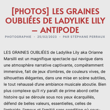
[PHOTOS] LES GRAINES
OUBLIÉES DE LADYLIKE LILY
– ANTIPODE
PHOTOGRAPHIE
25/02/2023
PAR
STÉPHANE PERRAUX
LES GRAINES OUBLIÉES de Ladylike Lily aka Orianne
Marsilli est un magnifique spectacle qui navigue dans
une atmosphère narrative captivante, compétemment
immersive, fait de jeux d’ombres, de couleurs vives, de
silhouettes élégantes, dans une mise en scène subtiles,
le tout rehaussé d’une ambiance musicale aboutie. Bien
plus complexe qu’il n’y paraît de prime abord cette
histoire qui se déroule sous nos yeux écarquillés,
défend de belles valeurs, essentielles, celles de
l’entraide, l’amour et l’amitié sans condition où sous-