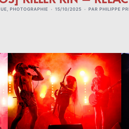
QUE
,
PHOTOGRAPHIE
15/10/2025
PAR
PHILIPPE P