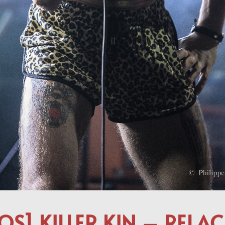
OS] KILLER KIN – RELAC