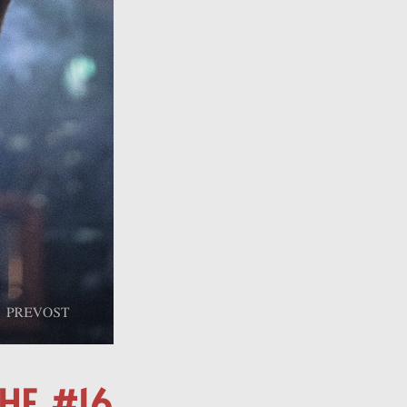
HE #16