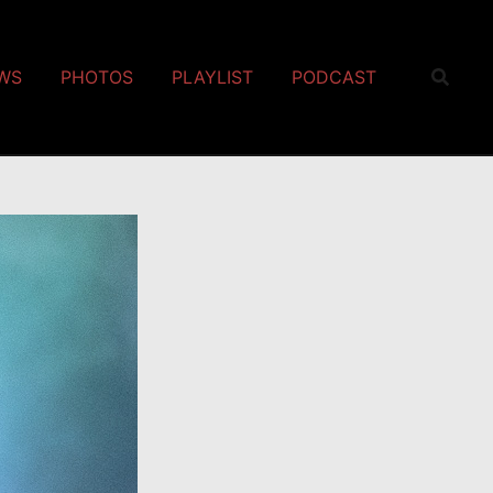
EWS
PHOTOS
PLAYLIST
PODCAST