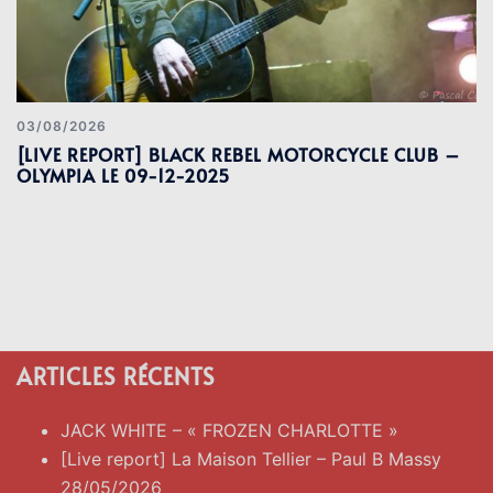
03/08/2026
[LIVE REPORT] BLACK REBEL MOTORCYCLE CLUB –
OLYMPIA LE 09-12-2025
ARTICLES RÉCENTS
JACK WHITE – « FROZEN CHARLOTTE »
[Live report] La Maison Tellier – Paul B Massy
28/05/2026