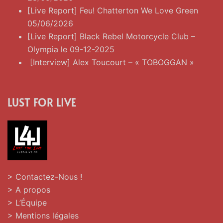
[Live Report] Feu! Chatterton We Love Green
05/06/2026
[Live Report] Black Rebel Motorcycle Club –
Olympia le 09-12-2025
[Interview] Alex Toucourt – « TOBOGGAN »
LUST FOR LIVE
> Contactez-Nous !
> A propos
> L’Équipe
> Mentions légales