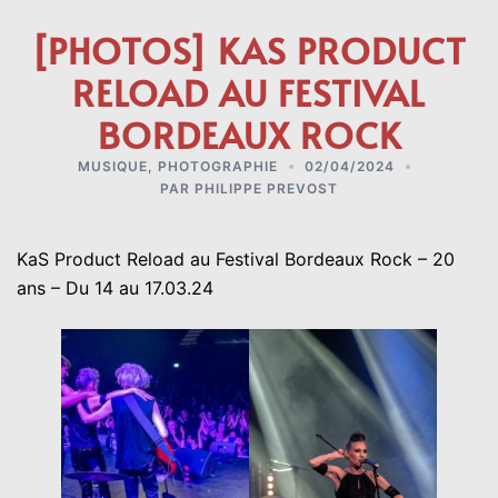
[PHOTOS] KAS PRODUCT
RELOAD AU FESTIVAL
BORDEAUX ROCK
MUSIQUE
,
PHOTOGRAPHIE
02/04/2024
PAR
PHILIPPE PREVOST
KaS Product Reload au Festival Bordeaux Rock – 20
ans – Du 14 au 17.03.24