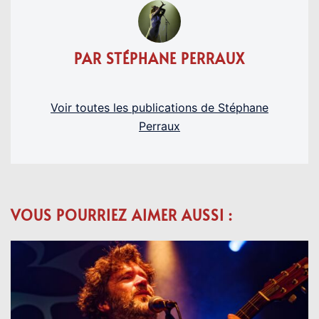
PAR STÉPHANE PERRAUX
Voir toutes les publications de Stéphane
Perraux
VOUS POURRIEZ AIMER AUSSI :