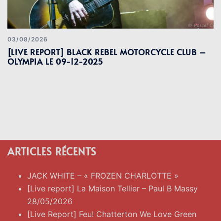
03/08/2026
[LIVE REPORT] BLACK REBEL MOTORCYCLE CLUB –
OLYMPIA LE 09-12-2025
ARTICLES RÉCENTS
JACK WHITE – « FROZEN CHARLOTTE »
[Live report] La Maison Tellier – Paul B Massy
28/05/2026
[Live Report] Feu! Chatterton We Love Green