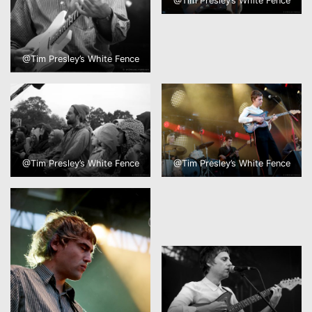
@Tim Presley’s White Fence
@Tim Presley’s White Fence
@Tim Presley’s White Fence
@Tim Presley’s White Fence