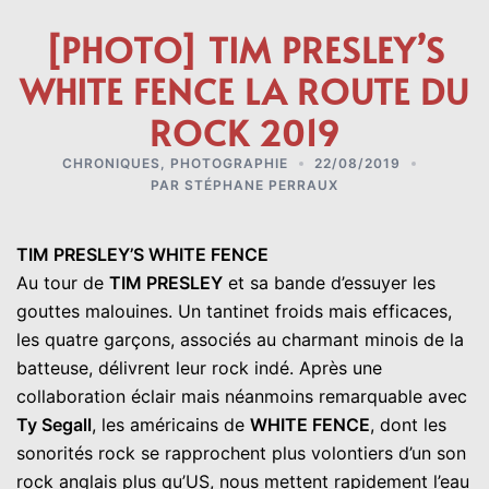
[PHOTO] TIM PRESLEY’S
WHITE FENCE LA ROUTE DU
ROCK 2019
CHRONIQUES
,
PHOTOGRAPHIE
22/08/2019
PAR
STÉPHANE PERRAUX
TIM PRESLEY’S WHITE FENCE
Au tour de
TIM PRESLEY
et sa bande d’essuyer les
gouttes malouines. Un tantinet froids mais efficaces,
les quatre garçons, associés au charmant minois de la
batteuse, délivrent leur rock indé. Après une
collaboration éclair mais néanmoins remarquable avec
Ty Segall
, les américains de
WHITE FENCE
, dont les
sonorités rock se rapprochent plus volontiers d’un son
rock anglais plus qu’US, nous mettent rapidement l’eau