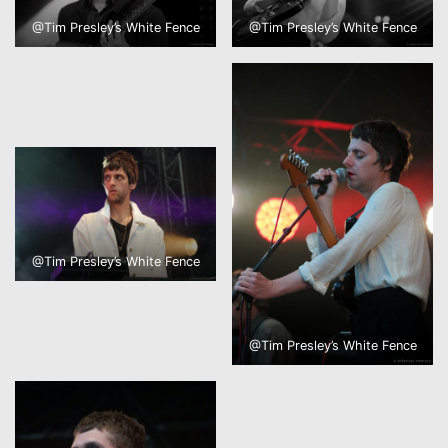
@Tim Presley’s White Fence
@Tim Presley’s White Fence
@Tim Presley’s White Fence
@Tim Presley’s White Fence