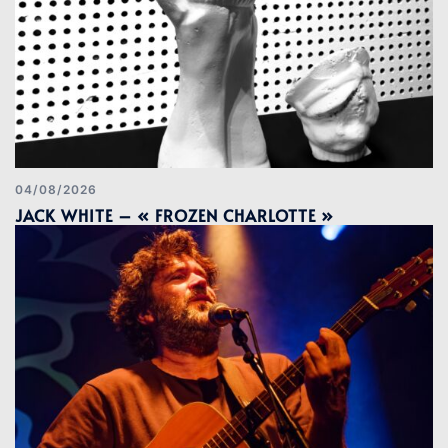
04/08/2026
JACK WHITE – « FROZEN CHARLOTTE »