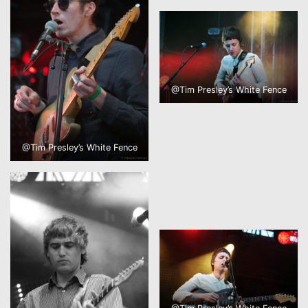
@Tim Presley’s White Fence
@Tim Presley’s White Fence