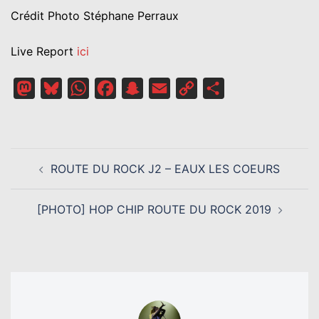
Crédit Photo Stéphane Perraux
Live Report
ici
Mastodon
Bluesky
WhatsApp
Facebook
Snapchat
Email
Copy
Partager
Link
NAVIGATION
ROUTE DU ROCK J2 – EAUX LES COEURS
D’ARTICLE
[PHOTO] HOP CHIP ROUTE DU ROCK 2019