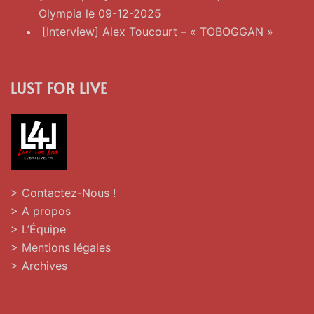
Olympia le 09-12-2025
[Interview] Alex Toucourt – « TOBOGGAN »
LUST FOR LIVE
> Contactez-Nous !
> A propos
> L’Équipe
> Mentions légales
> Archives