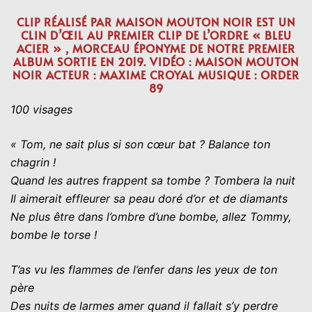
CLIP RÉALISÉ PAR MAISON MOUTON NOIR EST UN
CLIN D’ŒIL AU PREMIER CLIP DE L’ORDRE « BLEU
ACIER » , MORCEAU ÉPONYME DE NOTRE PREMIER
ALBUM SORTIE EN 2019. VIDÉO : MAISON MOUTON
NOIR ACTEUR : MAXIME CROYAL MUSIQUE : ORDER
89
100 visages
« Tom, ne sait plus si son cœur bat ? Balance ton
chagrin !
Quand les autres frappent sa tombe ? Tombera la nuit
Il aimerait effleurer sa peau doré d’or et de diamants
Ne plus être dans l’ombre d’une bombe, allez Tommy,
bombe le torse !
T’as vu les flammes de l’enfer dans les yeux de ton
père
Des nuits de larmes amer quand il fallait s’y perdre