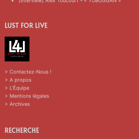
[Interview] Alex Toucourt – « TOBOGGAN »
LUST FOR LIVE
> Contactez-Nous !
> A propos
> L’Équipe
> Mentions légales
> Archives
RECHERCHE