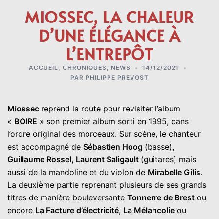
MIOSSEC, LA CHALEUR
D’UNE ÉLÉGANCE À
L’ENTREPÔT
ACCUEIL
,
CHRONIQUES
,
NEWS
14/12/2021
PAR
PHILIPPE PREVOST
Miossec
reprend la route pour revisiter l’album
«
BOIRE
» son premier album sorti en 1995, dans
l’ordre original des morceaux. Sur scène, le chanteur
est accompagné de
Sébastien Hoog
(basse)
,
Guillaume Rossel, Laurent Saligault
(guitares) mais
aussi de la mandoline et du violon de
Mirabelle Gilis
.
La deuxième partie reprenant plusieurs de ses grands
titres de manière bouleversante
Tonnerre de Brest
ou
encore
La Facture d’électricité
,
La Mélancolie
ou