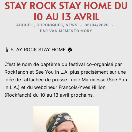
STAY ROCK STAY HOME DU
10 AU 13 AVRIL
ACCUEIL
,
CHRONIQUES
,
NEWS
06/04/2020
PAR
VAN MEMENTO MORY
🎸 STAY ROCK STAY HOME 🏠
C’est le nom de baptème du festival co-organisé par
Rockfanch et See You In L.A. plus précisément sur une
idée de l’attachée de presse Lucie Marmiesse (See You
In L.A.) et du webzineur François-Yves Hillion
(Rockfanch) du 10 au 13 avril prochains.