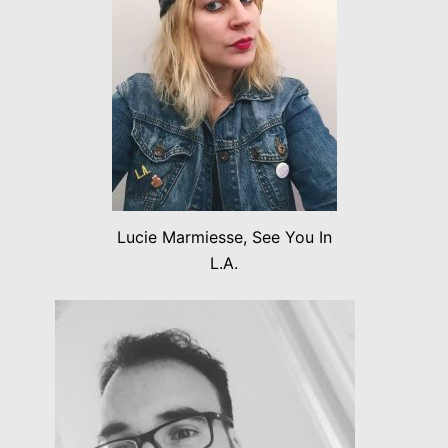
Lucie Marmiesse, See You In
L.A.