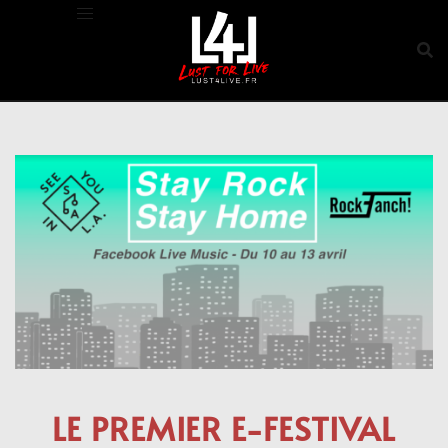
Aller
au
contenu
LE PREMIER E-FESTIVAL