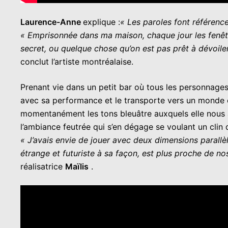
Laurence-Anne
explique :
« Les paroles font référence
«
Emprisonnée dans ma maison, chaque jour les fenêt
secret, ou quelque chose qu’on est pas prêt à dévoile
conclut l’artiste montréalaise.
Prenant vie dans un petit bar où tous les personnages o
avec sa performance et le transporte vers un monde o
momentanément les tons bleuâtre auxquels elle nous a
l’ambiance feutrée qui s’en dégage se voulant un clin
« J’avais envie de jouer avec deux dimensions parallè
étrange et futuriste à sa façon, est plus proche de nos
réalisatrice
Maïlis
.