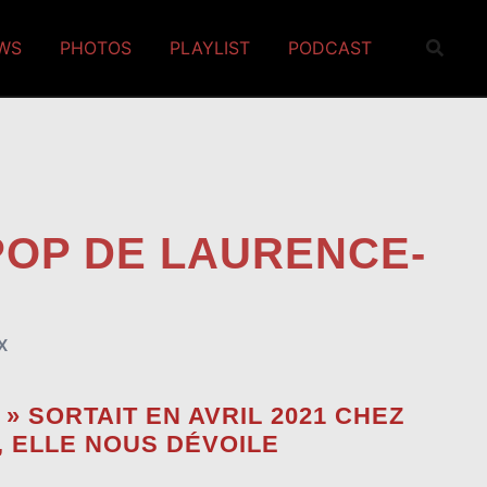
EWS
PHOTOS
PLAYLIST
PODCAST
POP DE LAURENCE-
X
 SORTAIT EN AVRIL 2021 CHEZ
 ELLE NOUS DÉVOILE