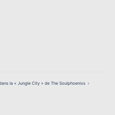
dans la « Jungle City » de The Soulphoenixs