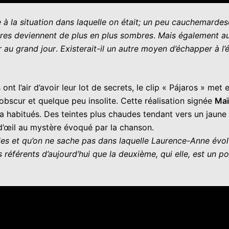
 à la situation dans laquelle on était; un peu cauchemardes
res deviennent de plus en plus sombres
.
Mais également au f
r au grand jour
.
Existerait-il un autre moyen d’échapper à l
nt l’air d’avoir leur lot de secrets, le clip « Pájaros » met
bscur et quelque peu insolite. Cette réalisation signée
Maï
 habitués. Des teintes plus chaudes tendant vers un jaune 
 d’œil au mystère évoqué par la chanson.
les et qu’on ne sache pas dans laquelle Laurence-Anne évolu
 référents d’aujourd’hui que la deuxième, qui elle, est un p