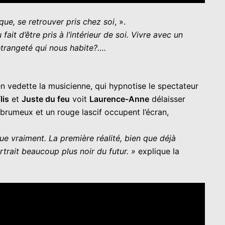
que, se retrouver pris chez soi
, ».
ait d’être pris à l’intérieur de soi. Vivre avec un
’étrangeté qui nous habite?….
 en vedette la musicienne, qui hypnotise le spectateur
lis
et
Juste du feu
voit
Laurence-Anne
délaisser
brumeux et un rouge lascif occupent l’écran,
e vraiment. La première réalité, bien que déjà
ortrait beaucoup plus noir du futur. »
explique la