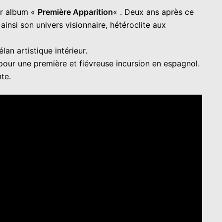
er album «
Première Apparition
« . Deux ans après ce
insi son univers visionnaire, hétéroclite aux
lan artistique intérieur.
pour une première et fiévreuse incursion en espagnol.
nte.