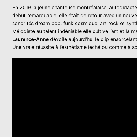
En 2019 la jeune chanteuse montréalaise, autodidacte
début remarquable, elle était de retour avec un nouv
sonorités dream pop, funk cosmique, art rock et syn
Mélodiste au talent indéniable elle cultive l’art et la 
Laurence-Anne
dévoile aujourd’hui le clip ensorcelan
Une vraie réussite à l’esthétisme léché où comme à 