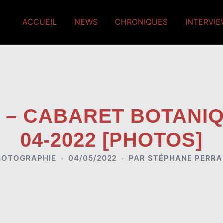
ACCUEIL
NEWS
CHRONIQUES
INTERVI
 – CABARET BOTANIQU
04-2022 [PHOTOS]
HOTOGRAPHIE
04/05/2022
PAR
STÉPHANE PERRA