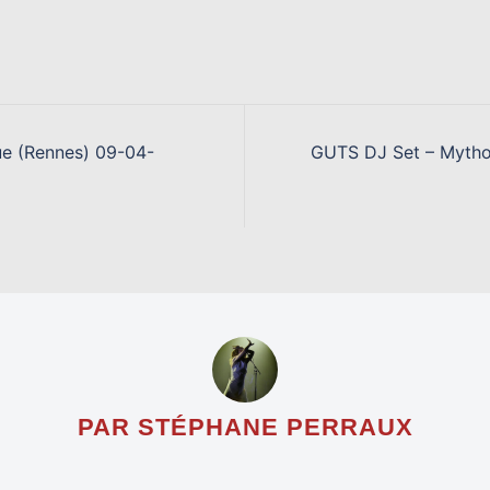
ue (Rennes) 09-04-
GUTS DJ Set – Mytho
PAR STÉPHANE PERRAUX