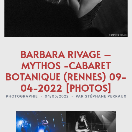
BARBARA RIVAGE –
MYTHOS -CABARET
BOTANIQUE (RENNES) 09-
04-2022 [PHOTOS]
PHOTOGRAPHIE
04/05/2022
PAR
STÉPHANE PERRAUX