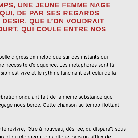
EMPS, UNE JEUNE FEMME NAGE
 QUI, DE PAR SES REGARDS
 DÉSIR, QUE L’ON VOUDRAIT
OURT, QUI COULE ENTRE NOS
belle digression mélodique sur ces instants qui
s une nécessité d’éloquence. Les métaphores sont là
on est vive et le rythme lancinant est celui de la
ébration ondulant fait de la même substance que
 dégage nous berce. Cette chanson au tempo flottant
le revivre, l’être à nouveau, désirée, ou disparaît sous
igurant du plongeon romantique dans un afflux de