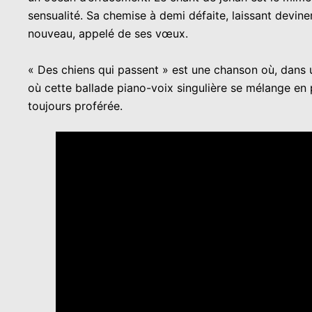
sensualité. Sa chemise à demi défaite, laissant deviner
nouveau, appelé de ses vœux.
« Des chiens qui passent » est une chanson où, dans un
où cette ballade piano-voix singulière se mélange en 
toujours proférée.