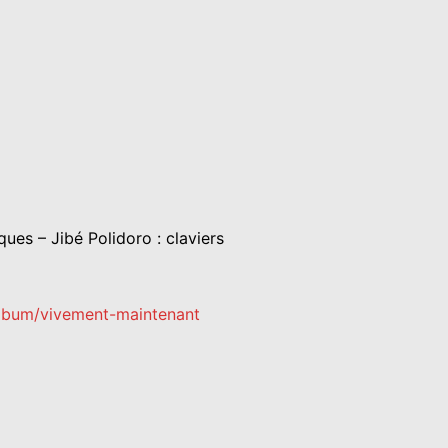
iques – Jibé Polidoro : claviers
lbum/vivement-maintenant