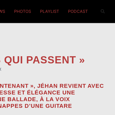
EWS
PHOTOS
PLAYLIST
PODCAST
 QUI PASSENT »
X
NTENANT », JÉHAN REVIENT AVEC
STESSE ET ÉLÉGANCE UNE
E BALLADE, À LA VOIX
 NAPPES D’UNE GUITARE