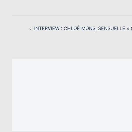
NAVIGATION
D’ARTICLE
INTERVIEW : CHLOÉ MONS, SENSUELLE « O