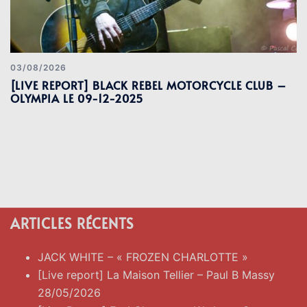
03/08/2026
[LIVE REPORT] BLACK REBEL MOTORCYCLE CLUB –
OLYMPIA LE 09-12-2025
ARTICLES RÉCENTS
JACK WHITE – « FROZEN CHARLOTTE »
[Live report] La Maison Tellier – Paul B Massy
28/05/2026