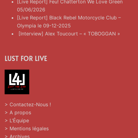
[Live Report] Feu! Chatterton We Love Green
05/06/2026
[Live Report] Black Rebel Motorcycle Club –
Olympia le 09-12-2025
[Interview] Alex Toucourt – « TOBOGGAN »
LUST FOR LIVE
> Contactez-Nous !
> A propos
> L’Équipe
> Mentions légales
> Archives