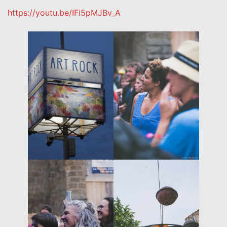
https://youtu.be/IFi5pMJBv_A