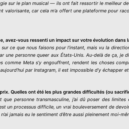
e sur le plan musical — ils ont fait ressortir le meilleur d
 valorisante, car cela m’a offert une plateforme pour raco
e, avez-vous ressenti un impact sur votre évolution dans 
 sur ce que nous faisons pour l’instant, mais vu la directi
ar une personne queer aux États-Unis. Au-delà de ça, je dir
rises comme Meta s’y engouffrent, rendent les choses com
jourd’hui par Instagram, il est impossible d’y échapper et l
prix. Quelles ont été les plus grandes difficultés (ou sacri
 que personne transmasculine, j’ai dû poser des limites
C’est un processus difficile, un vrai bouleversement de de
e n’ai jamais eu le sentiment d’être aussi pleinement moi-m