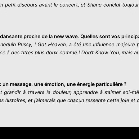
 un petit discours avant le concert, et Shane conclut toujour
 dansante proche de la new wave. Quelles sont vos princip
equin Pussy, I Got Heaven, a été une influence majeure 
ce à des titres plus doux comme I Don’t Know You, mais au
: un message, une émotion, une énergie particulière ?
grandir à travers la douleur, apprendre à s’aimer soi-mêm
s histoires, et j’aimerais que chacun ressente cette joie et c