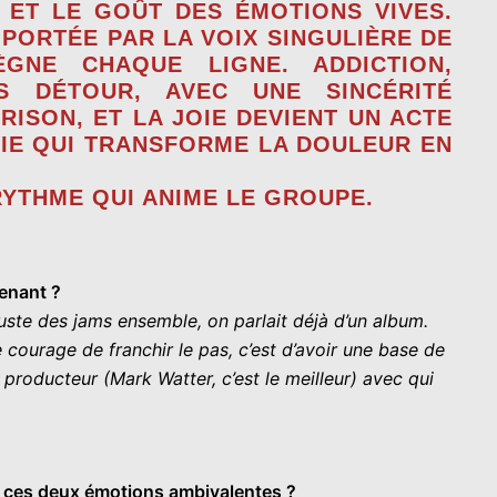
 ET LE GOÛT DES ÉMOTIONS VIVES.
PORTÉE PAR LA VOIX SINGULIÈRE DE
ÈGNE CHAQUE LIGNE. ADDICTION,
S DÉTOUR, AVEC UNE SINCÉRITÉ
ISON, ET LA JOIE DEVIENT UN ACTE
VIE QUI TRANSFORME LA DOULEUR EN
RYTHME QUI ANIME LE GROUPE.
tenant ?
ste des jams ensemble, on parlait déjà d’un album.
courage de franchir le pas, c’est d’avoir une base de
 producteur (Mark Watter, c’est le meilleur) avec qui
re ces deux émotions ambivalentes ?