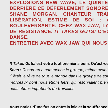
EXPLOSIONS NEW WAVE, LE QUINTE
DERRIÈRE CE DÉFERLEMENT SONORE 
SHANE MORGAN
, CHANTEUR TRA
LIBÉRATION, ESTIME DE SOI :
BOULEVERSANTE. CHEZ WAX JAW, LA
DE RÉSISTANCE.
IT TAKES GUTS!
C’E
DANSE.
ENTRETIEN AVEC
WAX JAW
QUI NOUS
It Takes Guts!
est votre tout premier album. Qu’est-c
Sean :
Quand on a commencé le groupe, même avant notr
C’était le rêve de tout le monde dans le groupe de so
morceaux dont nous étions fiers, qui résonnaient bien 
nous étions impatients de travailler.
Vous parlez d’une fusion entre la joie et la souffran