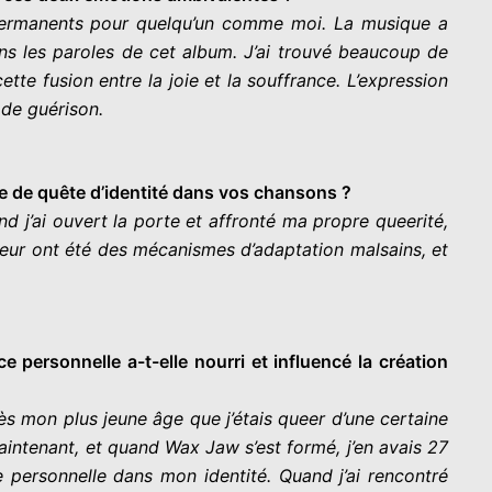
x permanents pour quelqu’un comme moi. La musique a
ans les paroles de cet album. J’ai trouvé beaucoup de
tte fusion entre la joie et la souffrance. L’expression
 de guérison.
rme de quête d’identité dans vos chansons ?
nd j’ai ouvert la porte et affronté ma propre queerité,
leur ont été des mécanismes d’adaptation malsains, et
personnelle a-t-elle nourri et influencé la création
ès mon plus jeune âge que j’étais queer d’une certaine
maintenant, et quand Wax Jaw s’est formé, j’en avais 27
 personnelle dans mon identité. Quand j’ai rencontré