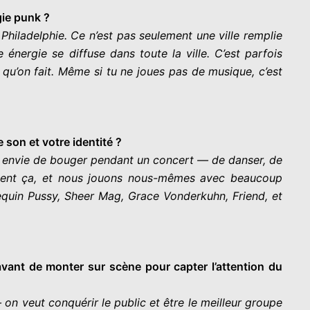
gie punk ?
Philadelphie. Ce n’est pas seulement une ville remplie
nergie se diffuse dans toute la ville. C’est parfois
qu’on fait. Même si tu ne joues pas de musique, c’est
 son et votre identité ?
nt envie de bouger pendant un concert — de danser, de
ement ça, et nous jouons nous-mêmes avec beaucoup
nequin Pussy, Sheer Mag, Grace Vonderkuhn, Friend, et
vant de monter sur scène pour capter l’attention du
on veut conquérir le public et être le meilleur groupe