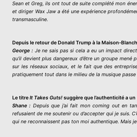
Sean et Greg, ils ont tout de suite complété mon énergi
et diriger Wax Jaw a été une expérience profondément
transmasculine.
Depuis le retour de Donald Trump à la Maison-Blanch
George :
Je ne sais pas si cela a eu un impact direct
qu’il devient plus dangereux d’être un groupe mené p
sur les réseaux sociaux, et le fait que des entrep
pratiquement tout dans le milieu de la musique passe au
Le titre
It Takes Guts!
suggère que l’authenticité a un 
Shane :
Depuis que j’ai fait mon coming out en tant
refusaient de me soutenir ou d’accepter qui je suis. 
qui ne reconnaissent pas ton moi authentique. Mais j