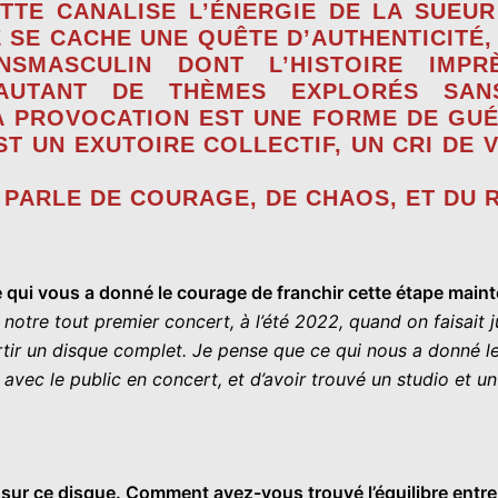
TTE CANALISE L’ÉNERGIE DE LA SUEUR
SE CACHE UNE QUÊTE D’AUTHENTICITÉ, 
NSMASCULIN DONT L’HISTOIRE IMPR
 AUTANT DE THÈMES EXPLORÉS SAN
 PROVOCATION EST UNE FORME DE GUÉR
ST UN EXUTOIRE COLLECTIF, UN CRI DE 
 PARLE DE COURAGE, DE CHAOS, ET DU 
e qui vous a donné le courage de franchir cette étape main
e tout premier concert, à l’été 2022, quand on faisait ju
rtir un disque complet. Je pense que ce qui nous a donné le 
avec le public en concert, et d’avoir trouvé un studio et un
ce sur ce disque. Comment avez-vous trouvé l’équilibre ent