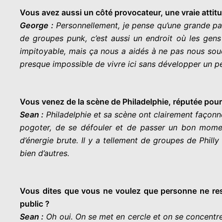
Vous avez aussi un côté provocateur, une vraie attit
George :
Personnellement, je pense qu’une grande part
de groupes punk, c’est aussi un endroit où les gens
impitoyable, mais ça nous a aidés à ne pas nous souc
presque impossible de vivre ici sans développer un pe
Vous venez de la scène de Philadelphie, réputée pour s
Sean :
Philadelphie et sa scène ont clairement façonn
pogoter, de se défouler et de passer un bon mome
d’énergie brute. Il y a tellement de groupes de Phil
bien d’autres.
Vous dites que vous ne voulez que personne ne rest
public ?
Sean :
Oh oui. On se met en cercle et on se concentre