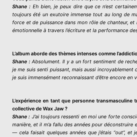
Shane :
Eh bien, je peux dire que ce n’est certaine
toujours été un exutoire immense tout au long de ma 
force et de puissance dans mon rôle de chanteur, et la
émotionnelle à travers l’écriture et la performance 
L’album aborde des thèmes intenses comme l’addiction,
Shane :
Absolument. Il y a un fort sentiment de recher
je me suis senti puissant, mais aussi incroyablement
je suis immensément reconnaissant d’être encore en vi
L’expérience en tant que personne transmasculine tr
collective de Wax Jaw ?
Shane :
J’ai toujours ressenti en moi une forte consc
manière, et il m’a fallu des années pour déconstruire 
— cela faisait quelques années que j’étais “out”, e