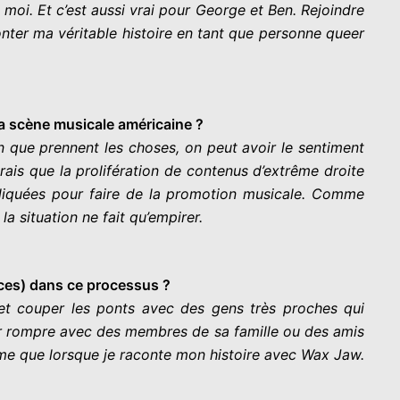
e moi. Et c’est aussi vrai pour George et Ben. Rejoindre
nter ma véritable histoire en tant que personne queer
la scène musicale américaine ?
on que prennent les choses, on peut avoir le sentiment
ais que la prolifération de contenus d’extrême droite
pliquées pour faire de la promotion musicale. Comme
a situation ne fait qu’empirer.
fices) dans ce processus ?
 et couper les ponts avec des gens très proches qui
voir rompre avec des membres de sa famille ou des amis
ême que lorsque je raconte mon histoire avec Wax Jaw.