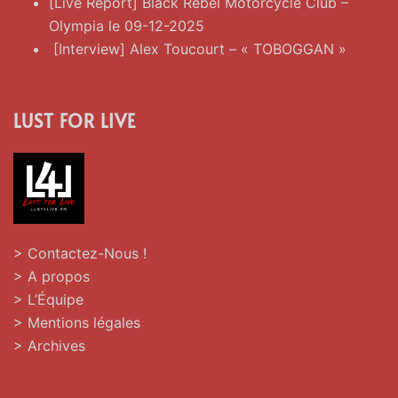
[Live Report] Black Rebel Motorcycle Club –
Olympia le 09-12-2025
[Interview] Alex Toucourt – « TOBOGGAN »
LUST FOR LIVE
> Contactez-Nous !
> A propos
> L’Équipe
> Mentions légales
> Archives