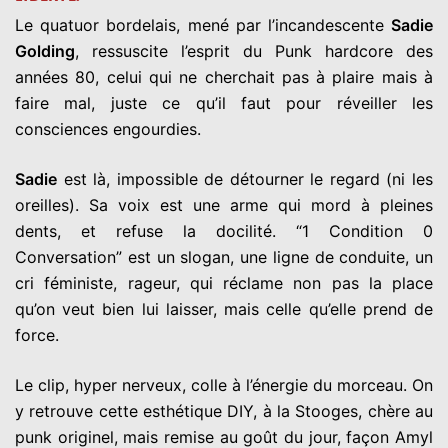
Le quatuor bordelais, mené par l’incandescente
Sadie
Golding
, ressuscite l’esprit du Punk hardcore des
années 80, celui qui ne cherchait pas à plaire mais à
faire mal, juste ce qu’il faut pour réveiller les
consciences engourdies.
Sadie
est là, impossible de détourner le regard (ni les
oreilles). Sa voix est une arme qui mord à pleines
dents, et refuse la docilité. “1 Condition 0
Conversation” est un slogan, une ligne de conduite, un
cri féministe, rageur, qui réclame non pas la place
qu’on veut bien lui laisser, mais celle qu’elle prend de
force.
Le clip, hyper nerveux, colle à l’énergie du morceau. On
y retrouve cette esthétique DIY, à la Stooges, chère au
punk originel, mais remise au goût du jour, façon Amyl