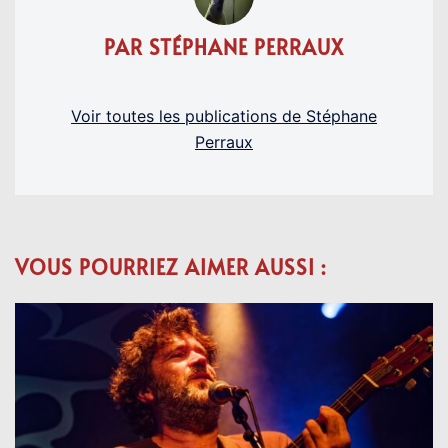
PAR STÉPHANE PERRAUX
Voir toutes les publications de Stéphane
Perraux
VOUS POURRIEZ AIMER AUSSI :