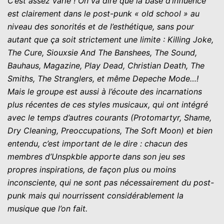
C’est assez varié ! On va dire que la base d’influence
est clairement dans le post-punk « old school » au
niveau des sonorités et de l’esthétique, sans pour
autant que ça soit strictement une limite : Killing Joke,
The Cure, Siouxsie And The Banshees, The Sound,
Bauhaus, Magazine, Play Dead, Christian Death, The
Smiths, The Stranglers, et même Depeche Mode…!
Mais le groupe est aussi à l’écoute des incarnations
plus récentes de ces styles musicaux, qui ont intégré
avec le temps d’autres courants (Protomartyr, Shame,
Dry Cleaning, Preoccupations, The Soft Moon) et bien
entendu, c’est important de le dire : chacun des
membres d’Unspkble apporte dans son jeu ses
propres inspirations, de façon plus ou moins
inconsciente, qui ne sont pas nécessairement du post-
punk mais qui nourrissent considérablement la
musique que l’on fait.