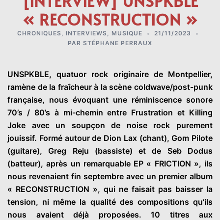
[INTERVIEW] UNSPKBLE
« RECONSTRUCTION »
CHRONIQUES
,
INTERVIEWS
,
MUSIQUE
21/11/2023
PAR
STÉPHANE PERRAUX
UNSPKBLE, quatuor rock originaire de Montpellier,
ramène de la fraîcheur à la scène coldwave/post-punk
française, nous évoquant une réminiscence sonore
70’s / 80’s à mi-chemin entre Frustration et Killing
Joke avec un soupçon de noise rock purement
jouissif. Formé autour de Dion Lax (chant), Gom Pilote
(guitare), Greg Reju (bassiste) et de Seb Dodus
(batteur), après un remarquable EP « FRICTION », ils
nous revenaient fin septembre avec un premier album
« RECONSTRUCTION », qui ne faisait pas baisser la
tension, ni même la qualité des compositions qu’ils
nous avaient déjà proposées. 10 titres aux