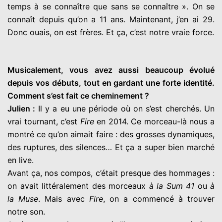
temps à se connaître que sans se connaître ». On se
connaît depuis qu’on a 11 ans. Maintenant, j’en ai 29.
Donc ouais, on est frères. Et ça, c’est notre vraie force.
Musicalement, vous avez aussi beaucoup évolué
depuis vos débuts, tout en gardant une forte identité.
Comment s’est fait ce cheminement ?
Julien :
Il y a eu une période où on s’est cherchés. Un
vrai tournant, c’est
Fire
en 2014. Ce morceau-là nous a
montré ce qu’on aimait faire : des grosses dynamiques,
des ruptures, des silences… Et ça a super bien marché
en live.
Avant ça, nos compos, c’était presque des hommages :
on avait littéralement des morceaux
à la Sum 41
ou
à
la Muse
. Mais avec
Fire
, on a commencé à trouver
notre son.