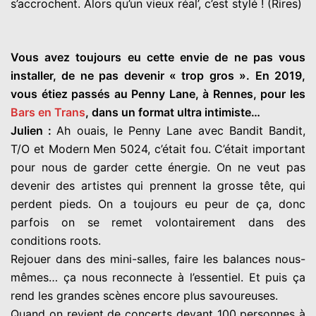
s’accrochent. Alors qu’un vieux réal’, c’est stylé ! (Rires)
Vous avez toujours eu cette envie de ne pas vous
installer, de ne pas devenir « trop gros ». En 2019,
vous étiez passés au Penny Lane, à Rennes, pour les
Bars en Trans
, dans un format ultra intimiste…
Julien :
Ah ouais, le Penny Lane avec Bandit Bandit,
T/O et Modern Men 5024, c’était fou. C’était important
pour nous de garder cette énergie. On ne veut pas
devenir des artistes qui prennent la grosse tête, qui
perdent pieds. On a toujours eu peur de ça, donc
parfois on se remet volontairement dans des
conditions roots.
Rejouer dans des mini-salles, faire les balances nous-
mêmes… ça nous reconnecte à l’essentiel. Et puis ça
rend les grandes scènes encore plus savoureuses.
Quand on revient de concerts devant 100 personnes à