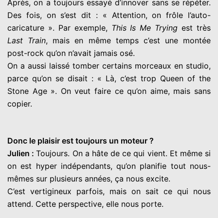
Après, on a toujours essayé d’innover sans se répéter.
Des fois, on s’est dit : « Attention, on frôle l’auto-
caricature ». Par exemple,
This Is Me Trying
est très
Last Train
, mais en même temps c’est une montée
post-rock qu’on n’avait jamais osé.
On a aussi laissé tomber certains morceaux en studio,
parce qu’on se disait : « Là, c’est trop Queen of the
Stone Age ». On veut faire ce qu’on aime, mais sans
copier.
Donc le plaisir est toujours un moteur ?
Julien :
Toujours. On a hâte de ce qui vient. Et même si
on est hyper indépendants, qu’on planifie tout nous-
mêmes sur plusieurs années, ça nous excite.
C’est vertigineux parfois, mais on sait ce qui nous
attend. Cette perspective, elle nous porte.