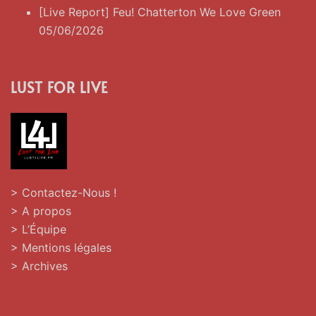
[Live Report] Feu! Chatterton We Love Green
05/06/2026
LUST FOR LIVE
> Contactez-Nous !
> A propos
> L’Équipe
> Mentions légales
> Archives