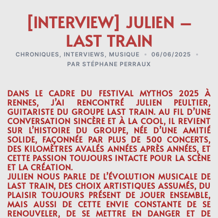
[INTERVIEW] JULIEN –
LAST TRAIN
CHRONIQUES
,
INTERVIEWS
,
MUSIQUE
06/06/2025
PAR
STÉPHANE PERRAUX
DANS LE CADRE DU FESTIVAL MYTHOS 2025 À
RENNES, J’AI RENCONTRÉ
JULIEN PEULTIER,
GUITARISTE
DU GROUPE LAST TRAIN. AU FIL D’UNE
CONVERSATION SINCÈRE ET À LA COOL, IL REVIENT
SUR L’HISTOIRE DU GROUPE, NÉE D’UNE AMITIÉ
SOLIDE, FAÇONNÉE PAR PLUS DE 500 CONCERTS,
DES KILOMÈTRES AVALÉS ANNÉES APRÈS ANNÉES, ET
CETTE PASSION TOUJOURS INTACTE POUR LA SCÈNE
ET LA CRÉATION.
JULIEN NOUS PARLE DE L’ÉVOLUTION MUSICALE DE
LAST TRAIN, DES CHOIX ARTISTIQUES ASSUMÉS, DU
PLAISIR TOUJOURS PRÉSENT DE JOUER ENSEMBLE,
MAIS AUSSI DE CETTE ENVIE CONSTANTE DE SE
RENOUVELER, DE SE METTRE EN DANGER ET DE