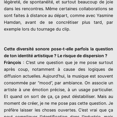
légèreté, de spontanéité, et surtout beaucoup de joie
dans les rencontres. Même certaines collaborations se
sont faites à distance au départ, comme avec Yasmine
Hamdan, avant de se concrétiser plus tard, par
exemple lors du tournage du clip.
Cette diversité sonore pose-t-elle parfois la question
de ton identité artistique ? Le risque de dispersion ?
Frànçois
: C’est une question que je me pose surtout
après coup, notamment à cause des logiques de
diffusion actuelles. Aujourd’hui, la musique est souvent
consommée par “mood”, par ambiance. On associe un
artiste à une émotion précise, à un usage particulier.
Et quand on sort de ça, ça peut déstabiliser. Mais au
moment de créer, je ne me pose pas cette question. Je
préfère laisser les choses ouvertes. C’est vrai que ça
peut compliquer l’identification dans l’industrie, mais