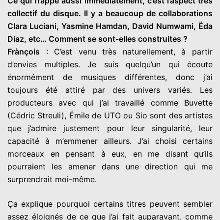
Ce qui frappe aussi immédiatement, c’est l’aspect très
collectif du disque. Il y a beaucoup de collaborations
Clara Luciani, Yasmine Hamdan, David Numwami, Ëda
Diaz, etc… Comment se sont-elles construites ?
Frànçois
: C’est venu très naturellement, à partir
d’envies multiples. Je suis quelqu’un qui écoute
énormément de musiques différentes, donc j’ai
toujours été attiré par des univers variés. Les
producteurs avec qui j’ai travaillé comme Buvette
(Cédric Streuli), Émile de UTO ou Sio sont des artistes
que j’admire justement pour leur singularité, leur
capacité à m’emmener ailleurs. J’ai choisi certains
morceaux en pensant à eux, en me disant qu’ils
pourraient les amener dans une direction qui me
surprendrait moi-même.
Ça explique pourquoi certains titres peuvent sembler
assez éloignés de ce que j’ai fait auparavant, comme