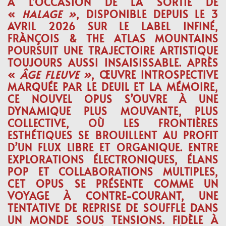
À L’OCCASION DE LA SORTIE DE
«
HALAGE »
, DISPONIBLE DEPUIS LE 3
AVRIL 2026 SUR LE LABEL
INFINÉ
,
FRÀNÇOIS & THE ATLAS MOUNTAINS
POURSUIT UNE TRAJECTOIRE ARTISTIQUE
TOUJOURS AUSSI INSAISISSABLE. APRÈS
«
ÂGE FLEUVE »
, ŒUVRE INTROSPECTIVE
MARQUÉE PAR LE DEUIL ET LA MÉMOIRE,
CE NOUVEL OPUS S’OUVRE À UNE
DYNAMIQUE PLUS MOUVANTE, PLUS
COLLECTIVE, OÙ LES FRONTIÈRES
ESTHÉTIQUES SE BROUILLENT AU PROFIT
D’UN FLUX LIBRE ET ORGANIQUE. ENTRE
EXPLORATIONS ÉLECTRONIQUES, ÉLANS
POP ET COLLABORATIONS MULTIPLES,
CET OPUS SE PRÉSENTE COMME UN
VOYAGE À CONTRE-COURANT, UNE
TENTATIVE DE REPRISE DE SOUFFLE DANS
UN MONDE SOUS TENSIONS. FIDÈLE À