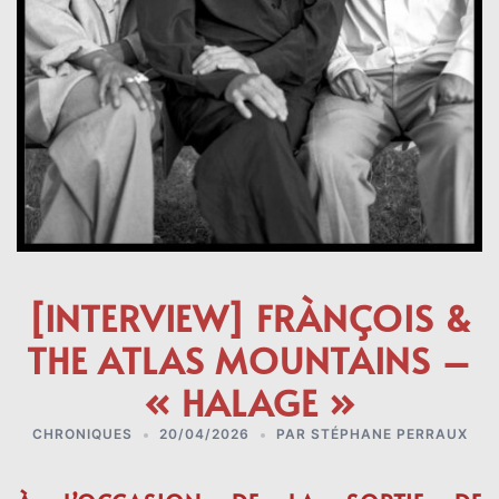
[INTERVIEW] FRÀNÇOIS &
THE ATLAS MOUNTAINS –
« HALAGE »
CHRONIQUES
20/04/2026
PAR
STÉPHANE PERRAUX