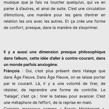
musique que je fais va toucher quelqu’un, qui va en
parler à d’autres, et ainsi de suite. C’est une circulation
d’émotions, une manière pour les gens d’entrer en
relation les uns avec les autres. Et ça crée une forme
de confort, presque, dans la manière de s’exprimer.
Il y a aussi une dimension presque philosophique
dans l’album, cette idée d’aller à contre-courant, dans
un monde parfois anxiogène.
Frànçois
: Oui, c’est plus présent dans Halage que
dans Âge Fleuve. Dans Âge Fleuve, on se laisse porter
par le courant. Là, il y a une volonté de tirer, de
résister, de reprendre une forme de contrôle. Le
“halage”, c’est ça : tirer le bateau pour avancer. C’est
une métaphore de l’effort, de la reprise en main.
Certains morceaux comme « Essaie Maintenant »,