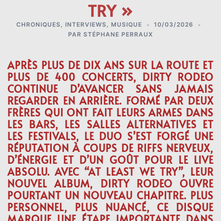
TRY »
CHRONIQUES
,
INTERVIEWS
,
MUSIQUE
10/03/2026
PAR
STÉPHANE PERRAUX
APRÈS PLUS DE DIX ANS SUR LA ROUTE ET
PLUS DE 400 CONCERTS,
DIRTY RODEO
CONTINUE D’AVANCER SANS JAMAIS
REGARDER EN ARRIÈRE. FORMÉ PAR DEUX
FRÈRES QUI ONT FAIT LEURS ARMES DANS
LES BARS, LES SALLES ALTERNATIVES ET
LES FESTIVALS, LE DUO S’EST FORGÉ UNE
RÉPUTATION À COUPS DE RIFFS NERVEUX,
D’ÉNERGIE ET D’UN GOÛT POUR LE LIVE
ABSOLU. AVEC
“AT LEAST WE TRY”
, LEUR
NOUVEL ALBUM, DIRTY RODEO OUVRE
POURTANT UN NOUVEAU CHAPITRE. PLUS
PERSONNEL, PLUS NUANCÉ, CE DISQUE
MARQUE UNE ÉTAPE IMPORTANTE DANS