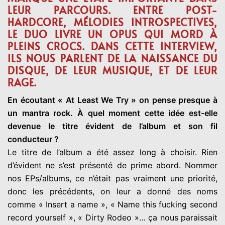
LEUR PARCOURS. ENTRE POST-
HARDCORE, MÉLODIES INTROSPECTIVES,
LE DUO LIVRE UN OPUS QUI MORD À
PLEINS CROCS. DANS CETTE INTERVIEW,
ILS NOUS PARLENT DE LA NAISSANCE DU
DISQUE, DE LEUR MUSIQUE, ET DE LEUR
RAGE.
En écoutant « At Least We Try » on pense presque à
un mantra rock. À quel moment cette idée est-elle
devenue le titre évident de l’album et son fil
conducteur ?
Le titre de l’album a été assez long à choisir. Rien
d’évident ne s’est présenté de prime abord. Nommer
nos EPs/albums, ce n’était pas vraiment une priorité,
donc les précédents, on leur a donné des noms
comme « Insert a name », « Name this fucking second
record yourself », « Dirty Rodeo »… ça nous paraissait