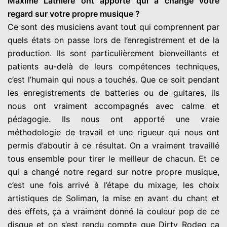
Maxime Lathière ont apporté qui a changé votre
regard sur votre propre musique ?
Ce sont des musiciens avant tout qui comprennent par
quels états on passe lors de l’enregistrement et de la
production. Ils sont particulièrement bienveillants et
patients au-delà de leurs compétences techniques,
c’est l’humain qui nous a touchés. Que ce soit pendant
les enregistrements de batteries ou de guitares, ils
nous ont vraiment accompagnés avec calme et
pédagogie. Ils nous ont apporté une vraie
méthodologie de travail et une rigueur qui nous ont
permis d’aboutir à ce résultat. On a vraiment travaillé
tous ensemble pour tirer le meilleur de chacun. Et ce
qui a changé notre regard sur notre propre musique,
c’est une fois arrivé à l’étape du mixage, les choix
artistiques de Soliman, la mise en avant du chant et
des effets, ça a vraiment donné la couleur pop de ce
disque et on s’est rendu compte que Dirty Rodeo ça