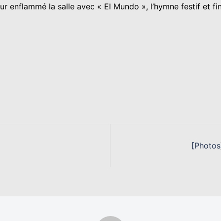
 enflammé la salle avec « El Mundo », l’hymne festif et fi
[Photos