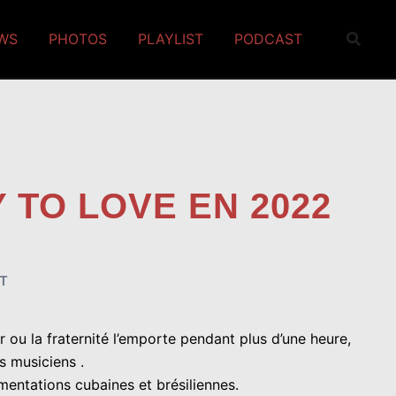
EWS
PHOTOS
PLAYLIST
PODCAST
 TO LOVE EN 2022
ST
ou la fraternité l’emporte pendant plus d’une heure,
s musiciens .
ementations cubaines et brésiliennes.