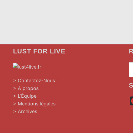
LUST FOR LIVE
R
»
> Contactez-Nous !
> A propos
> L’Équipe
> Mentions légales
> Archives