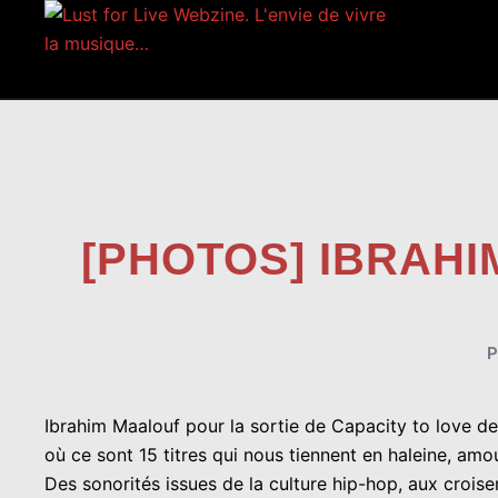
Aller
au
contenu
[PHOTOS] IBRAHI
Ibrahim Maalouf pour la sortie de Capacity to love de
où ce sont 15 titres qui nous tiennent en haleine, amo
Des sonorités issues de la culture hip-hop, aux croise