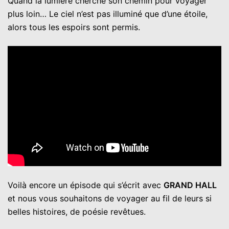
Quand la lumière cherche son chemin pour voyager
plus loin… Le ciel n’est pas illuminé que d’une étoile,
alors tous les espoirs sont permis.
Voilà encore un épisode qui s’écrit avec
GRAND HALL
et nous vous souhaitons de voyager au fil de leurs si
belles histoires, de poésie revêtues.