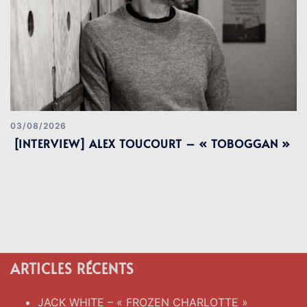
03/08/2026
[INTERVIEW] ALEX TOUCOURT – « TOBOGGAN »
ARTICLES RÉCENTS
JACK WHITE – « FROZEN CHARLOTTE »