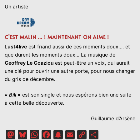
Un artiste
C’EST MALIN … ! MAINTENANT ON AIME !
L
ust4live
est friand aussi de ces moments doux…. et
que durent les moments doux… La musique de
Geoffrey Le Goaziou
est peut-être un voix, qui aurait
une clé pour ouvrir une autre porte, pour nous changer
du gris de décembre.
« Bili »
est son single et nous espérons bien une suite
à cette belle découverte.
Guillaume d’Arsène
Mastodon
Bluesky
WhatsApp
Facebook
Snapchat
Email
Copy
Partager