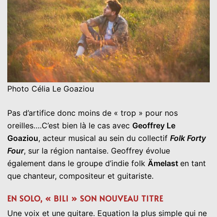
Photo Célia Le Goaziou
Pas d’artifice donc moins de « trop » pour nos
oreilles….C’est bien là le cas avec
Geoffrey Le
Goaziou
, acteur musical au sein du collectif
Folk Forty
Four
, sur la région nantaise. Geoffrey évolue
également dans le groupe d’indie folk
Ämelast
en tant
que chanteur, compositeur et guitariste.
EN SOLO, « BILI » SON NOUVEAU TITRE
Une voix et une guitare. Equation la plus simple qui ne