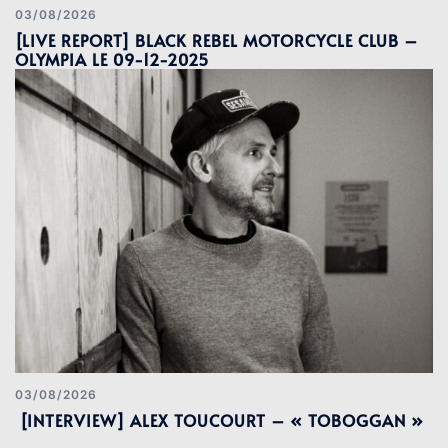
03/08/2026
[LIVE REPORT] BLACK REBEL MOTORCYCLE CLUB –
OLYMPIA LE 09-12-2025
03/08/2026
[INTERVIEW] ALEX TOUCOURT – « TOBOGGAN »