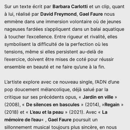
Sur un texte écrit par
Barbara Carlotti
et un clip, quant
à lui, réalisé par
David Freymond
,
Gael Faure
nous
emmène dans une immersion volontaire où de jeunes
nageuses fardées s’appliquent dans un balai aquatique
à toucher l’excellence. Entre rigueur et rivalité, elles
symbolisent la difficulté de la perfection où les
tensions, même si elles persistent au-delà de
l’exercice, doivent être mises de coté pour réussir
ensemble en beauté et ne faire qu’une à la fin.
L’artiste explore avec ce nouveau single, l’ADN d’une
pop doucement mélancolique, déjà salué par la
critique sur ses précédents opus, «
Jardin en ville
»
(2008), «
De silences en bascules
» (2014), »
Regain
»
(2018) et «
L’eau et la peau
» (2021). Avec «
La
mémoire de l’eau
« ,
Gael Faure
poursuit un
sillonnement musical toujours plus sincère, en nous