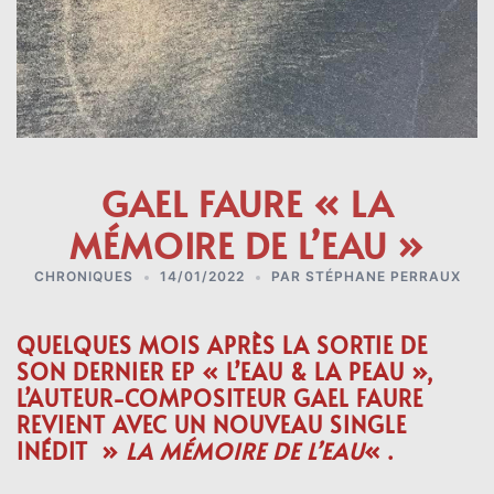
GAEL FAURE « LA
MÉMOIRE DE L’EAU »
CHRONIQUES
14/01/2022
PAR
STÉPHANE PERRAUX
QUELQUES MOIS APRÈS LA SORTIE DE
SON DERNIER EP « L’EAU & LA PEAU »,
L’AUTEUR-COMPOSITEUR GAEL FAURE
REVIENT AVEC UN NOUVEAU SINGLE
INÉDIT »
LA MÉMOIRE DE L’EAU
« .