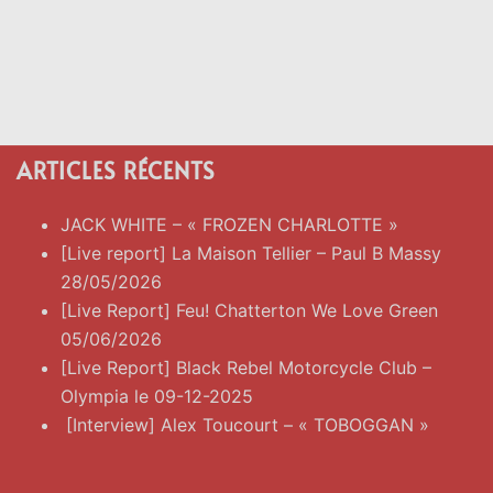
ARTICLES RÉCENTS
JACK WHITE – « FROZEN CHARLOTTE »
[Live report] La Maison Tellier – Paul B Massy
28/05/2026
[Live Report] Feu! Chatterton We Love Green
05/06/2026
[Live Report] Black Rebel Motorcycle Club –
Olympia le 09-12-2025
[Interview] Alex Toucourt – « TOBOGGAN »