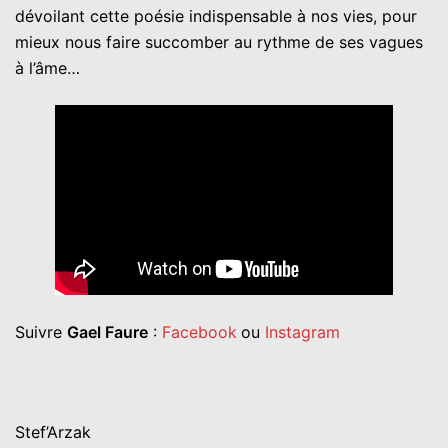
dévoilant cette poésie indispensable à nos vies, pour
mieux nous faire succomber au rythme de ses vagues
à l’âme…
Suivre
Gael Faure
:
Facebook
ou
Instagram
Stef’Arzak