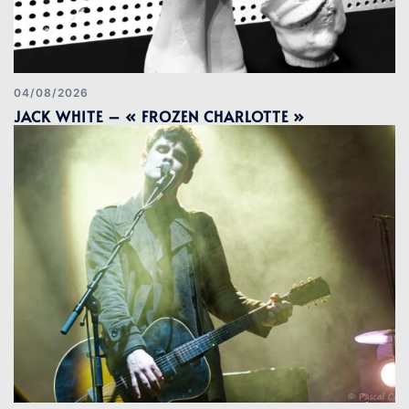
04/08/2026
JACK WHITE – « FROZEN CHARLOTTE »