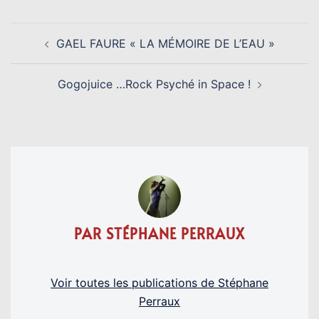
NAVIGATION
GAEL FAURE « LA MÉMOIRE DE L’EAU »
D’ARTICLE
Gogojuice …Rock Psyché in Space !
PAR STÉPHANE PERRAUX
Voir toutes les publications de Stéphane
Perraux