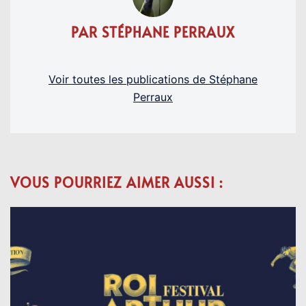
PAR STÉPHANE PERRAUX
Voir toutes les publications de Stéphane
Perraux
VOUS POURRIEZ AIMER AUSSI :