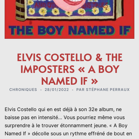
ELVIS COSTELLO & THE
IMPOSTERS « A BOY
NAMED IF »
CHRONIQUES
28/01/2022
PAR
STÉPHANE PERRAUX
Elvis Costello qui en est déjà à son 32e album, ne
baisse pas en intensité… Vous pourriez même vous
surprendre à le trouver étonnamment jeune. « A Boy
Named If » décolle sous un rythme effréné de bout en