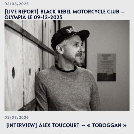
03/08/2026
[LIVE REPORT] BLACK REBEL MOTORCYCLE CLUB –
OLYMPIA LE 09-12-2025
03/08/2026
[INTERVIEW] ALEX TOUCOURT – « TOBOGGAN »