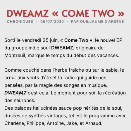
DWEAMZ « COME TWO »
CHRONIQUES
06/07/2020
PAR
GUILLAUME D’ARSÈNE
Sorti le vendredi 25 juin,
« Come Two »
, le nouvel EP
du groupe indie soul
DWEAMZ
, originaire de
Montreuil, marque le temps du début des vacances.
Comme couché dans l’herbe fraîche ou sur le sable, le
cœur aux vents d’été et la radio qui guide nos
pensées, par la magie des songes en musique.
DWEAMZ
c’est cela. Le moment pour soi, la récréation
des neurones.
Des balades hallucinées sauce pop hérités de la soul,
dosées de synthés vintages, tel est le programme avec
Charlène, Philippe, Antoine, Jake, et Arnaud.