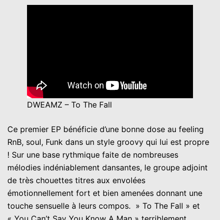
DWEAMZ – To The Fall
Ce premier EP bénéficie d’une bonne dose au feeling
RnB, soul, Funk dans un style groovy qui lui est propre
! Sur une base rythmique faite de nombreuses
mélodies indéniablement dansantes, le groupe adjoint
de très chouettes titres aux envolées
émotionnellement fort et bien amenées donnant une
touche sensuelle à leurs compos. » To The Fall » et
« You Can’t Say You Know A Man » terriblement