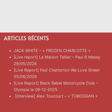
ARTICLES RÉCENTS
JACK WHITE – « FROZEN CHARLOTTE »
[Live report] La Maison Tellier – Paul B Massy
28/05/2026
[Live Report] Feu! Chatterton We Love Green
05/06/2026
[Live Report] Black Rebel Motorcycle Club –
Olympia le 09-12-2025
[Interview] Alex Toucourt – « TOBOGGAN »