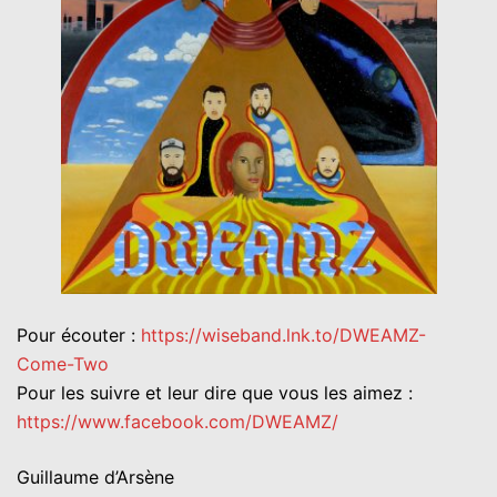
Pour écouter :
https://wiseband.lnk.to/DWEAMZ-
Come-Two
Pour les suivre et leur dire que vous les aimez :
https://www.facebook.com/DWEAMZ/
Guillaume d’Arsène