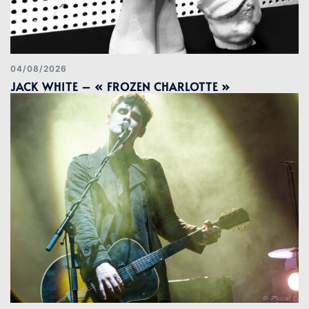
04/08/2026
JACK WHITE – « FROZEN CHARLOTTE »