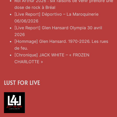
Roi Arthur 2026 : six raisons de venir prendre une
dose de rock à Bréal
[Live Report] Déportivo – La Maroquinerie
06/06/2026
[Live Report] Glen Hansard Olympia 30 avril
2026
[Hommage] Glen Hansard. 1970-2026. Les rues
de feu.
[Chronique] JACK WHITE – « FROZEN
CHARLOTTE »
LUST FOR LIVE