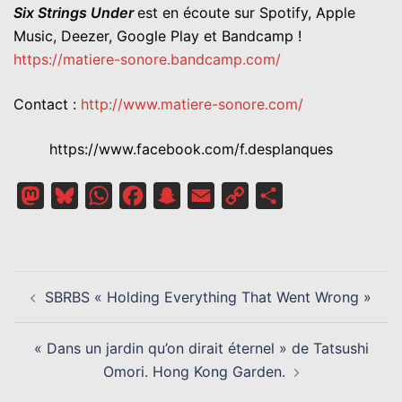
Six Strings Under
est en écoute sur Spotify, Apple
Music, Deezer, Google Play et Bandcamp !
https://matiere-sonore.bandcamp.com/
Contact :
http://www.matiere-sonore.com/
https://www.facebook.com/f.desplanques
Mastodon
Bluesky
WhatsApp
Facebook
Snapchat
Email
Copy
Partager
Link
NAVIGATION
SBRBS « Holding Everything That Went Wrong »
D’ARTICLE
« Dans un jardin qu’on dirait éternel » de Tatsushi
Omori. Hong Kong Garden.