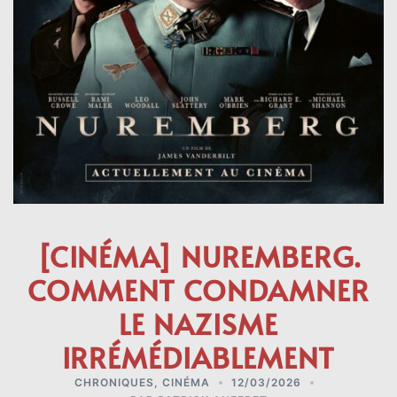
[CINÉMA] NUREMBERG.
COMMENT CONDAMNER
LE NAZISME
IRRÉMÉDIABLEMENT
CHRONIQUES
,
CINÉMA
12/03/2026