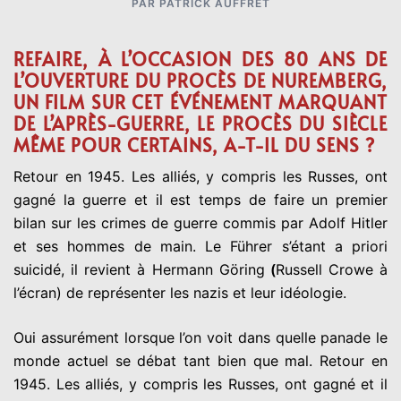
PAR
PATRICK AUFFRET
REFAIRE, À L’OCCASION DES 80 ANS DE
L’OUVERTURE DU PROCÈS DE NUREMBERG,
UN FILM SUR CET ÉVÉNEMENT MARQUANT
DE L’APRÈS-GUERRE, LE PROCÈS DU SIÈCLE
MÊME POUR CERTAINS, A-T-IL DU SENS ?
Retour en 1945. Les alliés, y compris les Russes, ont
gagné la guerre et il est temps de faire un premier
bilan sur les crimes de guerre commis par Adolf Hitler
et ses hommes de main. Le Führer s’étant a priori
suicidé, il revient à Hermann Göring
(
Russell Crowe à
l’écran) de représenter les nazis et leur idéologie.
Oui assurément lorsque l’on voit dans quelle panade le
monde actuel se débat tant bien que mal. Retour en
1945. Les alliés, y compris les Russes, ont gagné et il