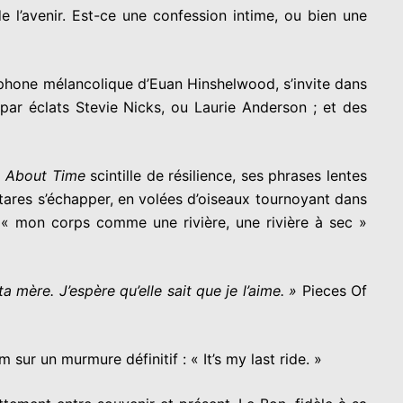
e l’avenir. Est-ce une confession intime, ou bien une
ophone mélancolique d’Euan Hinshelwood, s’invite dans
par éclats Stevie Nicks, ou Laurie Anderson ; et des
.
About Time
scintille de résilience, ses phrases lentes
itares s’échapper, en volées d’oiseaux tournoyant dans
« mon corps comme une rivière, une rivière à sec »
ta mère. J’espère qu’elle sait que je l’aime. »
Pieces Of
 sur un murmure définitif : « It’s my last ride. »