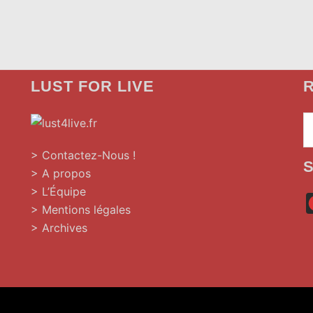
LUST FOR LIVE
R
»
> Contactez-Nous !
> A propos
> L’Équipe
> Mentions légales
> Archives