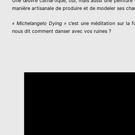
Une œuvre cathartique, oui, mais aussi une peinture 
manière artisanale de produire et de modeler ses chans
« Michelangelo Dying »
c’est une méditation sur la fo
nous dit comment danser avec vos ruines ?