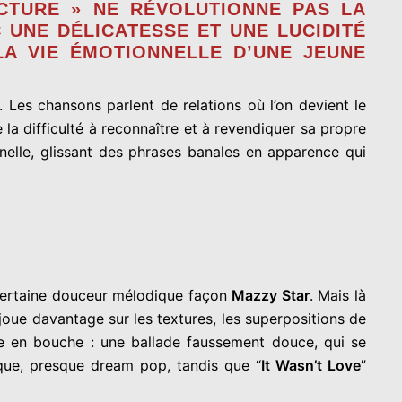
ICTURE » NE RÉVOLUTIONNE PAS LA
 UNE DÉLICATESSE ET UNE LUCIDITÉ
LA VIE ÉMOTIONNELLE D’UNE JEUNE
. Les chansons parlent de relations où l’on devient le
 la difficulté à reconnaître et à revendiquer sa propre
nnelle, glissant des phrases banales en apparence qui
 certaine douceur mélodique façon
Mazzy Star
. Mais là
joue davantage sur les textures, les superpositions de
ise en bouche : une ballade faussement douce, qui se
ique, presque dream pop, tandis que “
It Wasn’t Love
”