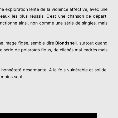
e exploration lente de la violence affective, avec une
rceaux les plus réussis. C’est une chanson de départ,
fonctionne ainsi, non comme une série de singles, mais
’une image figée, semble dire
Blondshell
, surtout quand
e série de polaroïds flous, de clichés mal cadrés mais
 honnêteté désarmante. À la fois vulnérable et solide,
 moins seul.