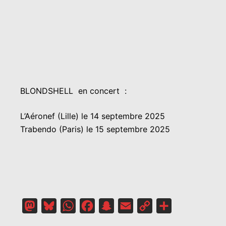
BLONDSHELL en concert :
L’Aéronef (Lille) le 14 septembre 2025
Trabendo (Paris) le 15 septembre 2025
Mastodon
Bluesky
WhatsApp
Facebook
Snapchat
Email
Copy
Partager
Link