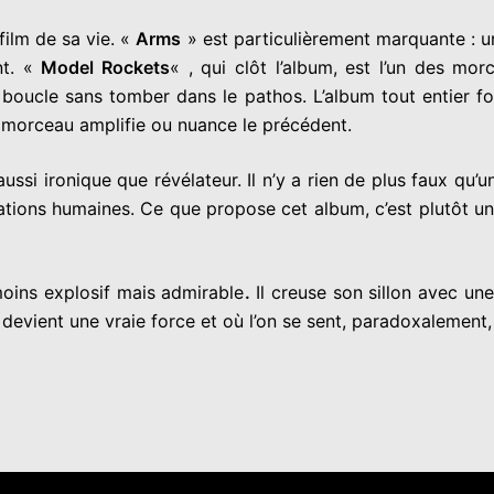
ilm de sa vie. «
Arms
» est particulièrement marquante : un
nt. «
Model Rockets
« , qui clôt l’album, est l’un des mo
la boucle sans tomber dans le pathos. L’album tout entier 
 morceau amplifie ou nuance le précédent.
aussi ironique que révélateur. Il n’y a rien de plus faux qu
lations humaines. Ce que propose cet album, c’est plutôt un
moins explosif mais admirable
.
Il creuse son sillon avec une
é devient une vraie force et où l’on se sent, paradoxalement,