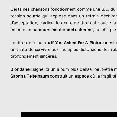
Certaines chansons fonctionnent comme une B.O. du f
tension sourde qui explose dans un refrain déchira
d’acceptation, d’adieu, le genre de titre qui boucle 
comme un
parcours émotionnel cohérent
, où chaque
Le titre de l’album
« If You Asked For A Picture »
est 
on tente de survivre aux multiples distorsions des re
profondément sincères.
Blondshell
signe ici un album plus dense, peut-être 
Sabrina Teitelbaum
construit un espace où la fragilit