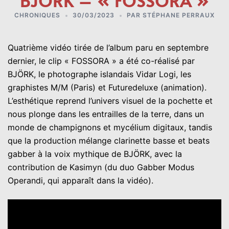
BJÖRK – « FOSSORA »
CHRONIQUES
30/03/2023
PAR
STÉPHANE PERRAUX
Quatrième vidéo tirée de l’album paru en septembre
dernier, le clip « FOSSORA » a été co-réalisé par
BJÖRK, le photographe islandais Vidar Logi, les
graphistes M/M (Paris) et Futuredeluxe (animation).
L’esthétique reprend l’univers visuel de la pochette et
nous plonge dans les entrailles de la terre, dans un
monde de champignons et mycélium digitaux, tandis
que la production mélange clarinette basse et beats
gabber à la voix mythique de BJÖRK, avec la
contribution de Kasimyn (du duo Gabber Modus
Operandi, qui apparaît dans la vidéo).