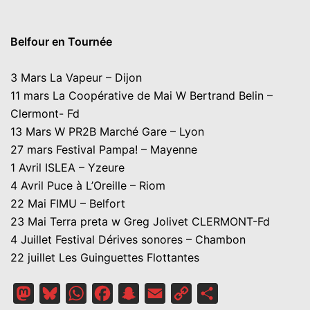
Belfour en Tournée
3 Mars La Vapeur – Dijon
11 mars La Coopérative de Mai W Bertrand Belin –
Clermont- Fd
13 Mars W PR2B Marché Gare – Lyon
27 mars Festival Pampa! – Mayenne
1 Avril ISLEA – Yzeure
4 Avril Puce à L’Oreille – Riom
22 Mai FIMU – Belfort
23 Mai Terra preta w Greg Jolivet CLERMONT-Fd
4 Juillet Festival Dérives sonores – Chambon
22 juillet Les Guinguettes Flottantes
Mastodon
Bluesky
WhatsApp
Facebook
Snapchat
Email
Copy
Partager