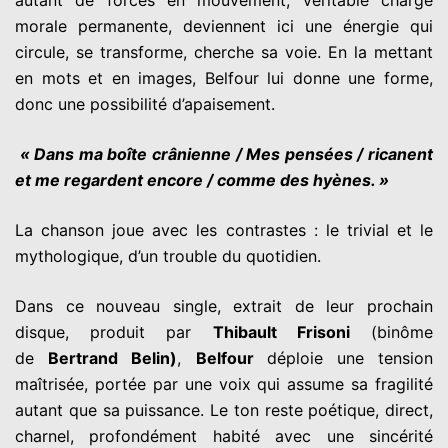
autant de forces en mouvement, véritable charge
morale permanente, deviennent ici une énergie qui
circule, se transforme, cherche sa voie. En la mettant
en mots et en images,
Belfour
lui donne une forme,
donc une possibilité d’apaisement.
« Dans ma boîte crânienne / Mes pensées / ricanent
et me regardent encore / comme des hyènes. »
La chanson joue avec les contrastes : le trivial et le
mythologique, d’un trouble du quotidien.
Dans ce nouveau single, extrait de leur prochain
disque, produit par
Thibault Frisoni
(binôme
de
Bertrand Belin)
,
Belfour
déploie une tension
maîtrisée, portée par une voix qui assume sa fragilité
autant que sa puissance. Le ton reste poétique, direct,
charnel, profondément habité avec une sincérité