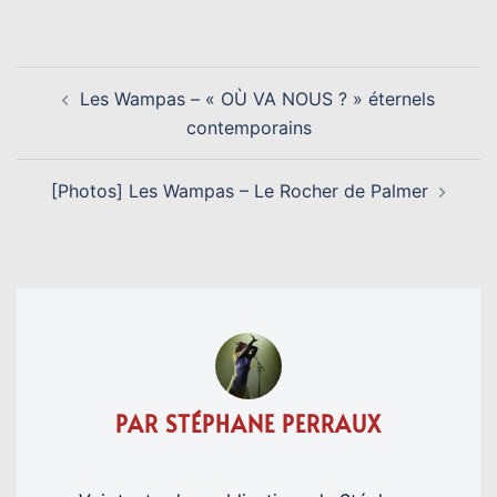
Link
NAVIGATION
Les Wampas – « OÙ VA NOUS ? » éternels
D’ARTICLE
contemporains
[Photos] Les Wampas – Le Rocher de Palmer
PAR STÉPHANE PERRAUX