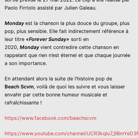
Paolo Firriolo assisté par Julien Galeau.
Monday
est la chanson la plus douce du groupe, plus
pop, plus sensible. Elle fait indirectement référence à
leur titre
«Forever Sunday»
sorti en
2020,
Monday
vient contredire cette chanson en
rappelant que rien n’est éternel et que chaque journée
a son importance.
En attendant alors la suite de l’histoire pop de
Beach Scvm
, voilà de quoi les suivre et vous laisser
envahir par cette bonne humeur musicale et
rafraîchissante !
https://www.facebook.com/beachscvm
https://www.youtube.com/channel/UCR3kqlu7_9BmYeD3f