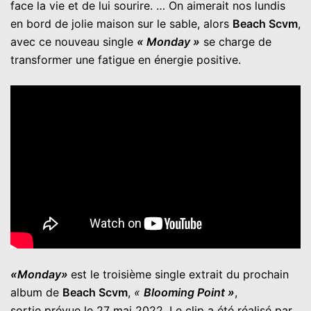
face la vie et de lui sourire. … On aimerait nos lundis
en bord de jolie maison sur le sable, alors
Beach Scvm
,
avec ce nouveau single
« Monday »
se charge de
transformer une fatigue en énergie positive.
«Monday»
est le troisième single extrait du prochain
album de
Beach Scvm
,
«
Blooming Point »
,
sortie prévue le 27 mai 2022. Le clip a été réalisé par