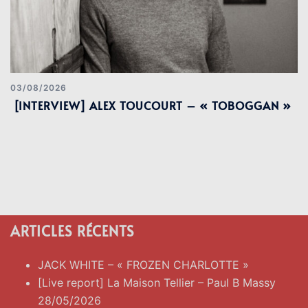
03/08/2026
[INTERVIEW] ALEX TOUCOURT – « TOBOGGAN »
ARTICLES RÉCENTS
JACK WHITE – « FROZEN CHARLOTTE »
[Live report] La Maison Tellier – Paul B Massy
28/05/2026