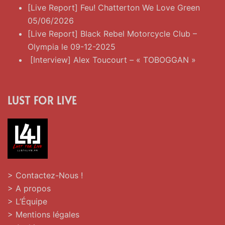
[Live Report] Feu! Chatterton We Love Green
05/06/2026
[Live Report] Black Rebel Motorcycle Club –
Olympia le 09-12-2025
[Interview] Alex Toucourt – « TOBOGGAN »
LUST FOR LIVE
> Contactez-Nous !
> A propos
> L’Équipe
> Mentions légales