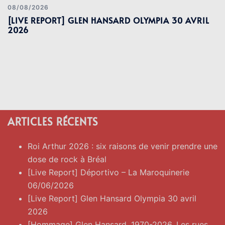
08/08/2026
[LIVE REPORT] GLEN HANSARD OLYMPIA 30 AVRIL
2026
ARTICLES RÉCENTS
Roi Arthur 2026 : six raisons de venir prendre une
dose de rock à Bréal
[Live Report] Déportivo – La Maroquinerie
06/06/2026
[Live Report] Glen Hansard Olympia 30 avril
2026
[Hommage] Glen Hansard. 1970-2026. Les rues