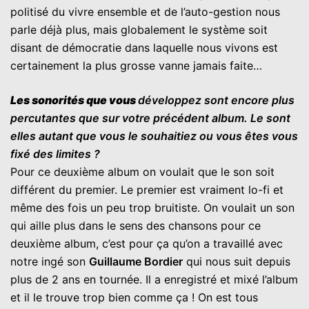
politisé du vivre ensemble et de l’auto-gestion nous
parle déjà plus, mais globalement le système soit
disant de démocratie dans laquelle nous vivons est
certainement la plus grosse vanne jamais faite…
Les sonorités que vous
développez sont encore plus
percutantes que sur votre précédent album. Le sont
elles autant que vous le souhaitiez ou vous êtes vous
fixé des limites ?
Pour ce deuxième album on voulait que le son soit
différent du premier. Le premier est vraiment lo-fi et
même des fois un peu trop bruitiste. On voulait un son
qui aille plus dans le sens des chansons pour ce
deuxième album, c’est pour ça qu’on a travaillé avec
notre ingé son
Guillaume Bordier
qui nous suit depuis
plus de 2 ans en tournée. Il a enregistré et mixé l’album
et il le trouve trop bien comme ça ! On est tous