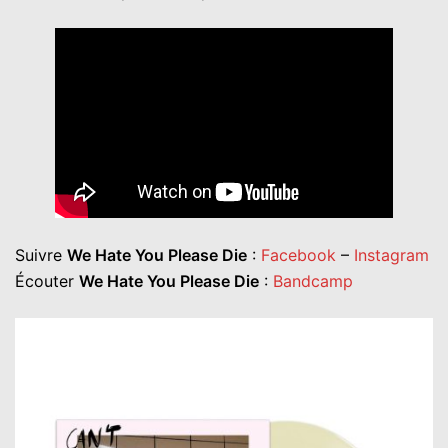
Suivre
We Hate You Please Die
:
Facebook
–
Instagram
Écouter
We Hate You Please Die
:
Bandcamp