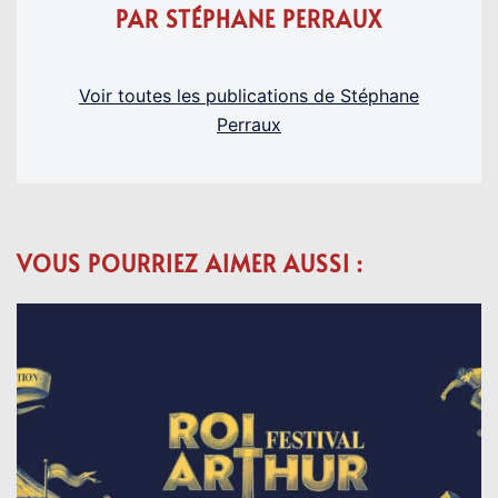
PAR STÉPHANE PERRAUX
Voir toutes les publications de Stéphane
Perraux
VOUS POURRIEZ AIMER AUSSI :