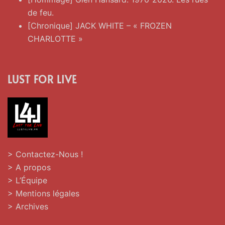
de feu.
[Chronique] JACK WHITE – « FROZEN
CHARLOTTE »
LUST FOR LIVE
> Contactez-Nous !
> A propos
> L’Équipe
> Mentions légales
> Archives