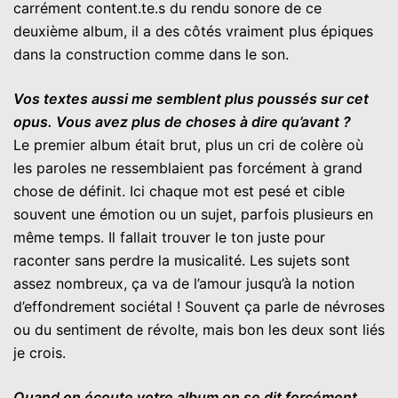
carrément content.te.s du rendu sonore de ce
deuxième album, il a des côtés vraiment plus épiques
dans la construction comme dans le son.
Vos textes aussi me semblent plus poussés sur cet
opus. Vous avez plus de choses à dire qu’avant ?
Le premier album était brut, plus un cri de colère où
les paroles ne ressemblaient pas forcément à grand
chose de définit. Ici chaque mot est pesé et cible
souvent une émotion ou un sujet, parfois plusieurs en
même temps. Il fallait trouver le ton juste pour
raconter sans perdre la musicalité. Les sujets sont
assez nombreux, ça va de l’amour jusqu’à la notion
d’effondrement sociétal ! Souvent ça parle de névroses
ou du sentiment de révolte, mais bon les deux sont liés
je crois.
Quand on écoute votre album on se dit forcément