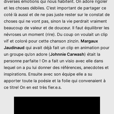
diverses émotions qui nous habitent. On adore rigoler
et les choses débiles. C’est important de partager ce
coté là aussi et de ne pas juste rester sur le constat de
choses qui ne vont pas, sinon la vie perdrait vraiment
beaucoup de valeur et de douceur. Il faut équilibrer les
névroses un moment (rire). Du coup on voulait un clip
vif et coloré pour cette chanson zinzin.
Margaux
Jaudinaud
qui avait déjà fait un clip en animation pour
un groupe qu’on adore (
Johnnie Carwash
) était la
personne parfaite ! On a fait un visio avec elle dans
lequel on a pu lui donner des références, anecdotes et
inspirations. Ensuite avec son équipe elle a su
apporter toute la poésie et la folie qui convenaient à
ce titre! On en est très fier.e.s.