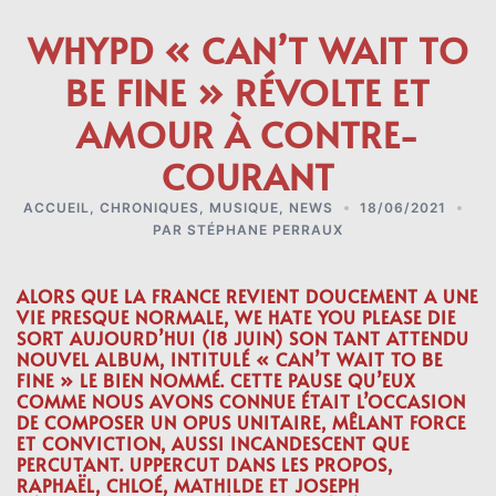
WHYPD « CAN’T WAIT TO
BE FINE » RÉVOLTE ET
AMOUR À CONTRE-
COURANT
ACCUEIL
,
CHRONIQUES
,
MUSIQUE
,
NEWS
18/06/2021
PAR
STÉPHANE PERRAUX
ALORS QUE LA FRANCE REVIENT DOUCEMENT A UNE
VIE PRESQUE NORMALE, WE HATE YOU PLEASE DIE
SORT AUJOURD’HUI (18 JUIN) SON TANT ATTENDU
NOUVEL ALBUM, INTITULÉ « CAN’T WAIT TO BE
FINE » LE BIEN NOMMÉ. CETTE PAUSE QU’EUX
COMME NOUS AVONS CONNUE ÉTAIT L’OCCASION
DE COMPOSER UN OPUS UNITAIRE, MÊLANT FORCE
ET CONVICTION, AUSSI INCANDESCENT QUE
PERCUTANT. UPPERCUT DANS LES PROPOS,
RAPHAËL, CHLOÉ, MATHILDE ET JOSEPH