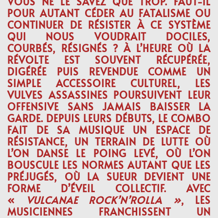
VOUS NE LE SAVEZ QUE TROP. FAUT-IL
POUR AUTANT CÉDER AU FATALISME OU
CONTINUER DE RÉSISTER À CE SYSTÈME
QUI NOUS VOUDRAIT DOCILES,
COURBÉS, RÉSIGNÉS ? À L’HEURE OÙ LA
RÉVOLTE EST SOUVENT RÉCUPÉRÉE,
DIGÉRÉE PUIS REVENDUE COMME UN
SIMPLE ACCESSOIRE CULTUREL, LES
VULVES ASSASSINES POURSUIVENT LEUR
OFFENSIVE SANS JAMAIS BAISSER LA
GARDE. DEPUIS LEURS DÉBUTS, LE COMBO
FAIT DE SA MUSIQUE UN ESPACE DE
RÉSISTANCE, UN TERRAIN DE LUTTE OÙ
L’ON DANSE LE POING LEVÉ, OÙ L’ON
BOUSCULE LES NORMES AUTANT QUE LES
PRÉJUGÉS, OÙ LA SUEUR DEVIENT UNE
FORME D’ÉVEIL COLLECTIF. AVEC
«
VULCANAE ROCK’N’ROLLA »
, LES
MUSICIENNES FRANCHISSENT UN