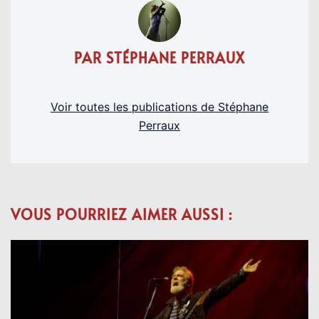
PAR STÉPHANE PERRAUX
Voir toutes les publications de Stéphane
Perraux
VOUS POURRIEZ AIMER AUSSI :