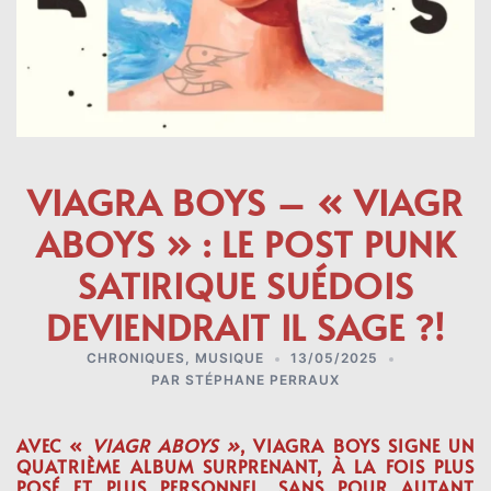
VIAGRA BOYS – « VIAGR
ABOYS » : LE POST PUNK
SATIRIQUE SUÉDOIS
DEVIENDRAIT IL SAGE ?!
CHRONIQUES
,
MUSIQUE
13/05/2025
PAR
STÉPHANE PERRAUX
AVEC «
VIAGR ABOYS »
, VIAGRA BOYS SIGNE UN
QUATRIÈME ALBUM SURPRENANT, À LA FOIS PLUS
POSÉ ET PLUS PERSONNEL, SANS POUR AUTANT