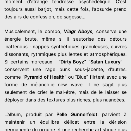
moment d’étrange tendresse psychédélique. C’est
toujours aussi barjot, mais cette fois, l’absurde prend
des airs de confession, de sagesse…
Musicalement, le combo,
Viagr Aboys
,
conserve une
énergie brute, même si il s’autorise des détours
inattendus : nappes synthétiques granuleuses, cuivres
dissonants, rythmiques plus lentes et atmosphériques.
Si certains morceaux – “
Dirty Boyz
”, “
Satan Luxury
” –
conservent une rage punk sous-jacente, d’autres,
comme “
Pyramid of Health
” ou “Blue” flirtent avec une
forme de mélancolie new wave. Il ne s’agit plus
seulement de crier le mal-être, mais de le laisser se
déployer dans des textures plus riches, plus nuancées.
L’album, produit par
Pelle Gunnerfeldt
, parvient à
maintenir un équilibre délicat entre la dérision
permanente du groupe et une recherche artistique plus