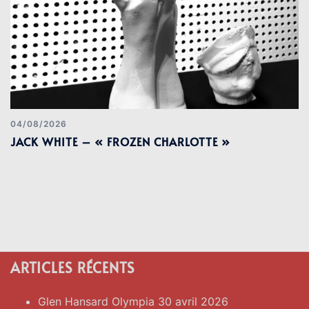
04/08/2026
JACK WHITE – « FROZEN CHARLOTTE »
ARTICLES RÉCENTS
Glen Hansard Olympia 30 avril 2026