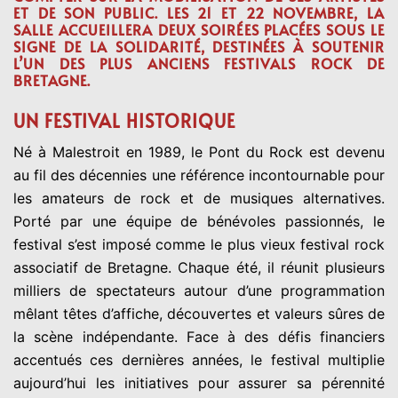
ET DE SON PUBLIC. LES 21 ET 22 NOVEMBRE, LA
SALLE ACCUEILLERA DEUX SOIRÉES PLACÉES SOUS LE
SIGNE DE LA SOLIDARITÉ, DESTINÉES À SOUTENIR
L’UN DES PLUS ANCIENS FESTIVALS ROCK DE
BRETAGNE.
UN FESTIVAL HISTORIQUE
Né à Malestroit en 1989, le Pont du Rock est devenu
au fil des décennies une référence incontournable pour
les amateurs de rock et de musiques alternatives.
Porté par une équipe de bénévoles passionnés, le
festival s’est imposé comme le plus vieux festival rock
associatif de Bretagne. Chaque été, il réunit plusieurs
milliers de spectateurs autour d’une programmation
mêlant têtes d’affiche, découvertes et valeurs sûres de
la scène indépendante. Face à des défis financiers
accentués ces dernières années, le festival multiplie
aujourd’hui les initiatives pour assurer sa pérennité