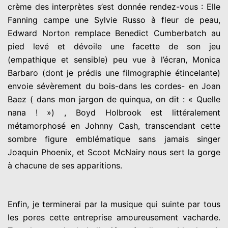
crème des interprètes s’est donnée rendez-vous : Elle
Fanning campe une Sylvie Russo à fleur de peau,
Edward Norton remplace Benedict Cumberbatch au
pied levé et dévoile une facette de son jeu
(empathique et sensible) peu vue à l’écran, Monica
Barbaro (dont je prédis une filmographie étincelante)
envoie sévèrement du bois-dans les cordes- en Joan
Baez ( dans mon jargon de quinqua, on dit : « Quelle
nana ! ») , Boyd Holbrook est littéralement
métamorphosé en Johnny Cash, transcendant cette
sombre figure emblématique sans jamais singer
Joaquin Phoenix, et Scoot McNairy nous sert la gorge
à chacune de ses apparitions.
Enfin, je terminerai par la musique qui suinte par tous
les pores cette entreprise amoureusement vacharde.