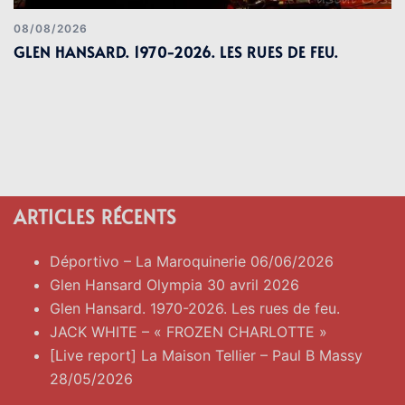
08/08/2026
GLEN HANSARD. 1970-2026. LES RUES DE FEU.
ARTICLES RÉCENTS
Déportivo – La Maroquinerie 06/06/2026
Glen Hansard Olympia 30 avril 2026
Glen Hansard. 1970-2026. Les rues de feu.
JACK WHITE – « FROZEN CHARLOTTE »
[Live report] La Maison Tellier – Paul B Massy
28/05/2026