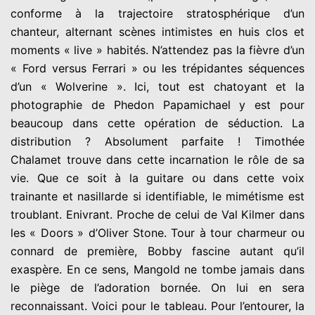
conforme à la trajectoire stratosphérique d’un
chanteur, alternant scènes intimistes en huis clos et
moments « live » habités. N’attendez pas la fièvre d’un
« Ford versus Ferrari » ou les trépidantes séquences
d’un « Wolverine ». Ici, tout est chatoyant et la
photographie de Phedon Papamichael y est pour
beaucoup dans cette opération de séduction. La
distribution ? Absolument parfaite ! Timothée
Chalamet trouve dans cette incarnation le rôle de sa
vie. Que ce soit à la guitare ou dans cette voix
trainante et nasillarde si identifiable, le mimétisme est
troublant. Enivrant. Proche de celui de Val Kilmer dans
les « Doors » d’Oliver Stone. Tour à tour charmeur ou
connard de première, Bobby fascine autant qu’il
exaspère. En ce sens, Mangold ne tombe jamais dans
le piège de l’adoration bornée. On lui en sera
reconnaissant. Voici pour le tableau. Pour l’entourer, la