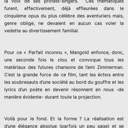
la voix de ses protest-singers. Ces thématiques
furent, effectivement, déjà effleurées dans le
cinquième opus du plus célèbre des aventuriers mais,
genre oblige, ne devaient en aucun cas voler la
vedette au divertissement familial.
Pour ce « Parfait inconnu », Mangold enfonce, donc,
une seconde fois le clou et convoque tous les
matériaux des futures chansons de l’ami Zimmerman.
C’est la grande force de ce film, tant les échos entre
les soubresauts d’une société au bord du gouffre et les
lyrics d’un poète en devenir résonnent en nous -de
manière évidente- durant toute la projection.
Voilà pour le fond. Et la forme ? La réalisation est
d’une élégance absolue (parfois un peu sage) et se