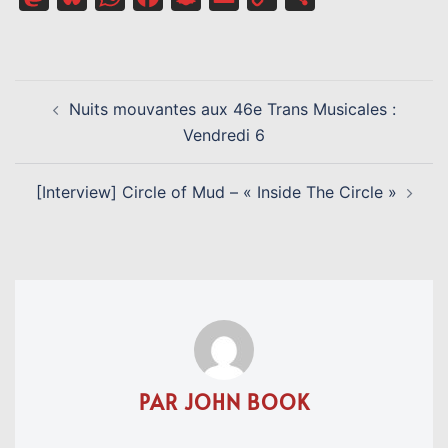
Link
NAVIGATION
Nuits mouvantes aux 46e Trans Musicales :
D’ARTICLE
Vendredi 6
[Interview] Circle of Mud – « Inside The Circle »
PAR JOHN BOOK