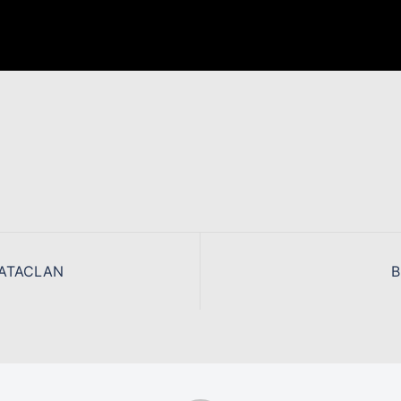
BATACLAN
B