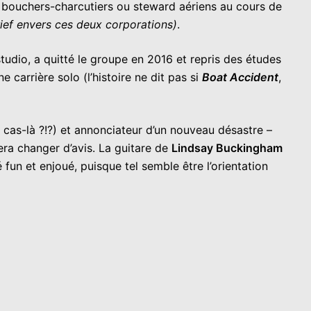
en bouchers-charcutiers ou steward aériens au cours de
grief envers ces deux corporations)
.
 studio, a quitté le groupe en 2016 et repris des études
e carrière solo (l’histoire ne dit pas si
Boat Accident
,
cas-là ?!?) et annonciateur d’un nouveau désastre –
era changer d’avis. La guitare de
Lindsay Buckingham
 fun et enjoué, puisque tel semble être l’orientation