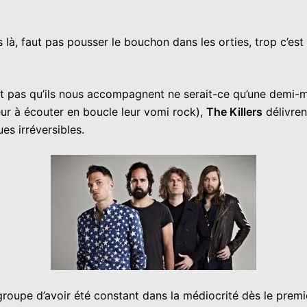
là, faut pas pousser le bouchon dans les orties, trop c’est
t pas qu’ils nous accompagnent ne serait-ce qu’une demi-m
eur à écouter en boucle leur vomi rock),
The Killers
délivren
s irréversibles.
 groupe d’avoir été constant dans la médiocrité dès le prem