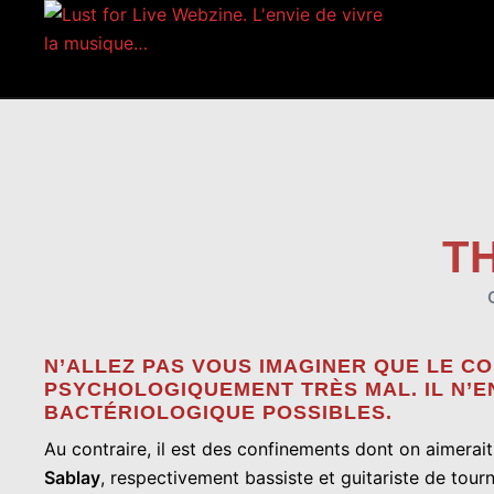
Aller
au
contenu
T
N’ALLEZ PAS VOUS IMAGINER QUE LE C
PSYCHOLOGIQUEMENT TRÈS MAL. IL N’E
BACTÉRIOLOGIQUE POSSIBLES.
Au contraire, il est des confinements dont on aimerait 
Sablay
, respectivement bassiste et guitariste de tour