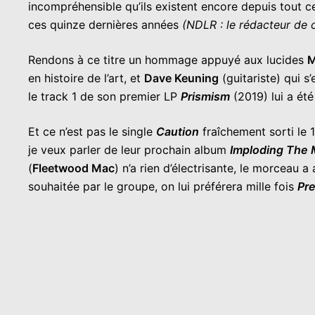
incompréhensible qu’ils existent encore depuis tout c
ces quinze dernières années
(NDLR : le rédacteur de c
Rendons à ce titre un hommage appuyé aux lucides
M
en histoire de l’art, et
Dave Keuning
(guitariste) qui s’
le track 1 de son premier LP
Prismism
(2019) lui a été
Et ce n’est pas le single
Caution
fraîchement sorti le 
je veux parler de leur prochain album
Imploding The 
(
Fleetwood Mac
) n’a rien d’électrisante, le morceau 
souhaitée par le groupe, on lui préférera mille fois
Pr