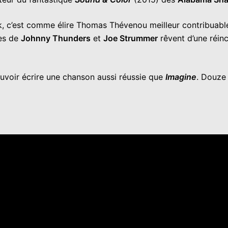
 c’est comme élire Thomas Thévenou meilleur contribuable
mes de
Johnny Thunders
et
Joe Strummer
rêvent d’une réinc
uvoir écrire une chanson aussi réussie que
Imagine
. Douze