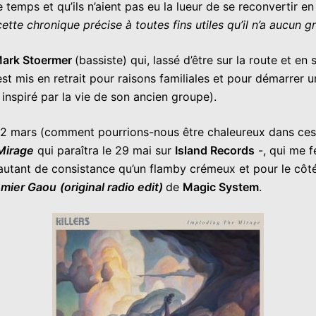
e temps et qu’ils n’aient pas eu la lueur de se reconvertir 
ette chronique précise à toutes fins utiles qu’il n’a aucun 
ark Stoermer
(bassiste) qui, lassé d’être sur la route et en
est mis en retrait pour raisons familiales et pour démarrer un
 inspiré par la vie de son ancien groupe).
12 mars (comment pourrions-nous être chaleureux dans ces 
Mirage
qui paraîtra le 29 mai sur
Island Records
-, qui me f
a autant de consistance qu’un flamby crémeux et pour le côté
emier Gaou
(original radio edit)
de
Magic System
.