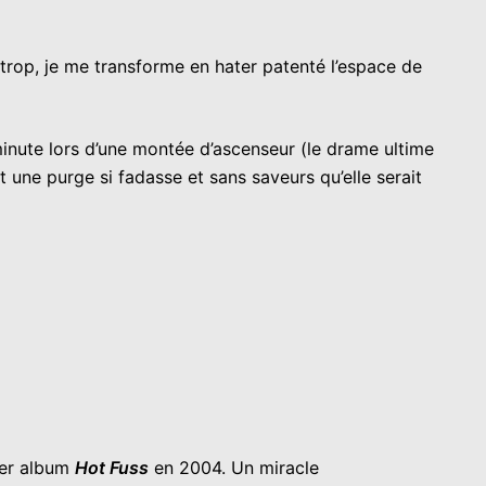
 trop, je me transforme en hater patenté l’espace de
inute lors d’une montée d’ascenseur (le drame ultime
t une purge si fadasse et sans saveurs qu’elle serait
ier album
Hot Fuss
en 2004. Un miracle