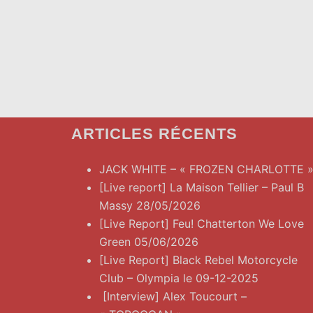
ARTICLES RÉCENTS
JACK WHITE – « FROZEN CHARLOTTE 
[Live report] La Maison Tellier – Paul B
Massy 28/05/2026
[Live Report] Feu! Chatterton We Love
Green 05/06/2026
[Live Report] Black Rebel Motorcycle
Club – Olympia le 09-12-2025
[Interview] Alex Toucourt –