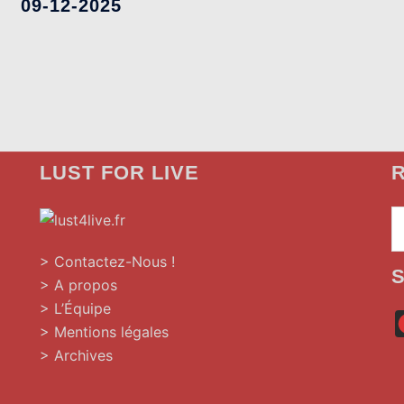
09-12-2025
LUST FOR LIVE
R
»
> Contactez-Nous !
> A propos
> L’Équipe
> Mentions légales
> Archives