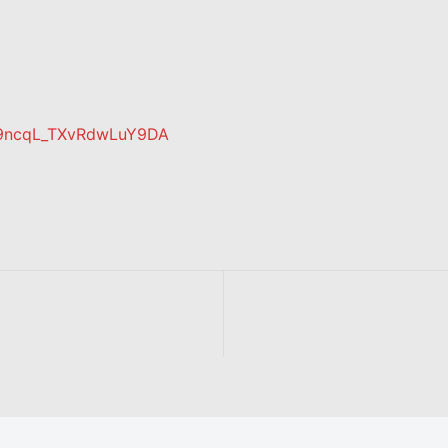
29ncqL_TXvRdwLuY9DA