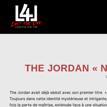
Aller
au
contenu
THE JORDAN « 
The Jordan avait déjà séduit avec son premier titre 
Toujours dans cette identité mystérieuse et intrigant
fois la perte de maîtrise, exténuée face à une situat