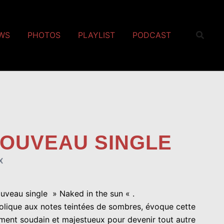
EWS
PHOTOS
PLAYLIST
PODCAST
NOUVEAU SINGLE
X
uveau single » Naked in the sun « .
colique aux notes teintées de sombres, évoque cette
rement soudain et majestueux pour devenir tout autre