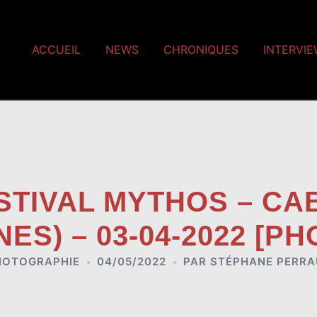
ACCUEIL
NEWS
CHRONIQUES
INTERVI
STIVAL MYTHOS – C
ES) – 03-04-2022 [P
HOTOGRAPHIE
04/05/2022
PAR
STÉPHANE PERRA