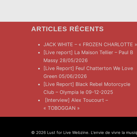
ARTICLES RÉCENTS
JACK WHITE – « FROZEN CHARLOTTE 
[Live report] La Maison Tellier – Paul B
Massy 28/05/2026
[Live Report] Feu! Chatterton We Love
Green 05/06/2026
[Live Report] Black Rebel Motorcycle
Club – Olympia le 09-12-2025
[Interview] Alex Toucourt –
« TOBOGGAN »
© 2026 Lust for Live Webzine. L'envie de vivre la musiq