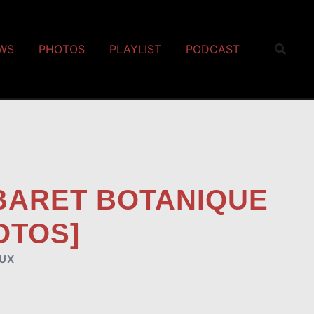
EWS
PHOTOS
PLAYLIST
PODCAST
ABARET BOTANIQUE
HOTOS]
UX