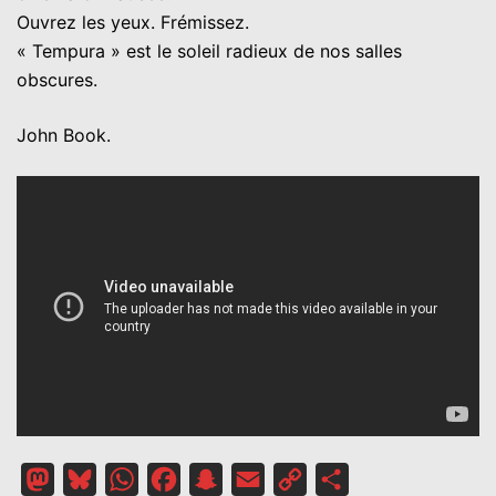
Ouvrez les yeux. Frémissez.
« Tempura » est le soleil radieux de nos salles
obscures.
John Book.
Mastodon
Bluesky
WhatsApp
Facebook
Snapchat
Email
Copy
Partager