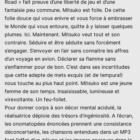
Road » fait preuve d’une liberté de jeu et d’une
fantaisie peu commune. Mitsuko est folle. De cette
folie douce qui vous enivre et vous force à embrasser
le Monde qui vous entoure, quitte à y laisser quelques
plumes. Ici. Maintenant. Mitsuko veut tout et son
contraire. Séduire et être séduite sans forcément
s’engager. S’envoyer en l’air sans connaitre les affres
d’un voyage en avion. Déclarer sa flamme sans
s’enflammer pour de bon. C’est dans ses incertitudes
que cette adepte de mets exquis (et de tempura!)
nous touche au plus haut point. Mitsuko est une jeune
femme de son temps. Insaisissable, lumineuse et
virevoltante. Un feu-follet.
Pour donner corps à son décor mental acidulé, la
réalisatrice déploie des trésors d’ingéniosité. A l’écran,
les onomatopées énoncées prennent une consistance
déconcertante, les chansons entendues dans un MP3
font l’effet d’un déluge et les images aperçues dans le