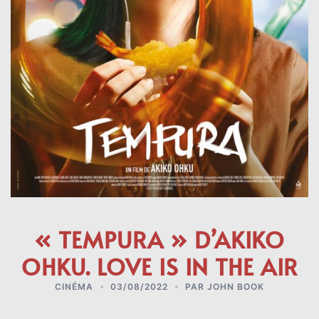
« TEMPURA » D’AKIKO
OHKU. LOVE IS IN THE AIR
CINÉMA
03/08/2022
PAR
JOHN BOOK