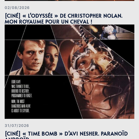
02/08/2026
[CINÉ] « L’ODYSSÉE » DE CHRISTOPHER NOLAN.
MON ROYAUME POUR UN CHEVAL !
31/07/2026
[CINÉ] « TIME BOMB » D’AVI NESHER. PARANOÏD