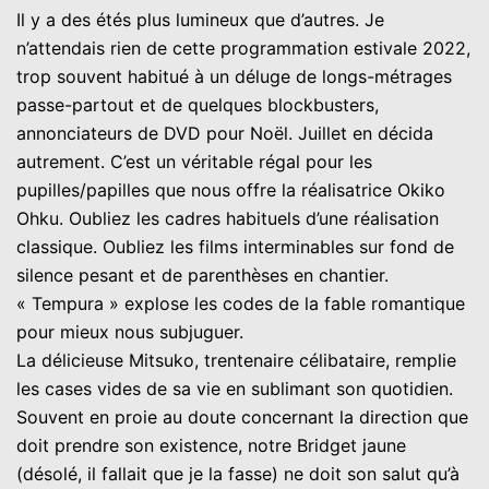
Il y a des étés plus lumineux que d’autres. Je
n’attendais rien de cette programmation estivale 2022,
trop souvent habitué à un déluge de longs-métrages
passe-partout et de quelques blockbusters,
annonciateurs de DVD pour Noël. Juillet en décida
autrement. C’est un véritable régal pour les
pupilles/papilles que nous offre la réalisatrice Okiko
Ohku. Oubliez les cadres habituels d’une réalisation
classique. Oubliez les films interminables sur fond de
silence pesant et de parenthèses en chantier.
« Tempura » explose les codes de la fable romantique
pour mieux nous subjuguer.
La délicieuse Mitsuko, trentenaire célibataire, remplie
les cases vides de sa vie en sublimant son quotidien.
Souvent en proie au doute concernant la direction que
doit prendre son existence, notre Bridget jaune
(désolé, il fallait que je la fasse) ne doit son salut qu’à