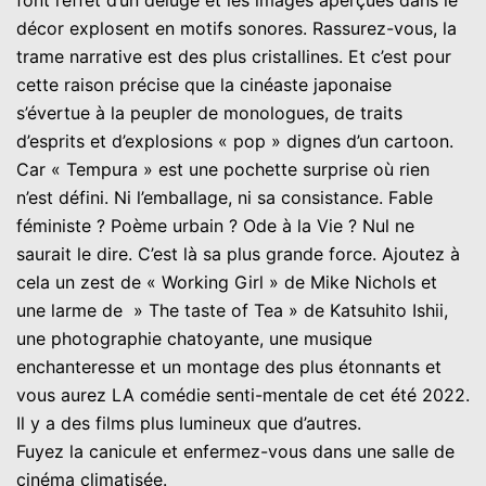
décor explosent en motifs sonores. Rassurez-vous, la
trame narrative est des plus cristallines. Et c’est pour
cette raison précise que la cinéaste japonaise
s’évertue à la peupler de monologues, de traits
d’esprits et d’explosions « pop » dignes d’un cartoon.
Car « Tempura » est une pochette surprise où rien
n’est défini. Ni l’emballage, ni sa consistance. Fable
féministe ? Poème urbain ? Ode à la Vie ? Nul ne
saurait le dire. C’est là sa plus grande force. Ajoutez à
cela un zest de « Working Girl » de Mike Nichols et
une larme de » The taste of Tea » de Katsuhito Ishii,
une photographie chatoyante, une musique
enchanteresse et un montage des plus étonnants et
vous aurez LA comédie senti-mentale de cet été 2022.
Il y a des films plus lumineux que d’autres.
Fuyez la canicule et enfermez-vous dans une salle de
cinéma climatisée.