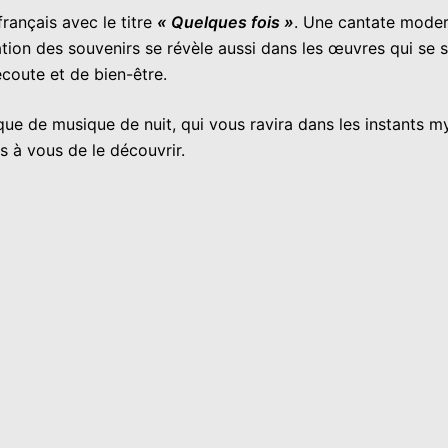
rançais avec le titre
« Quelques fois »
. Une cantate moder
ration des souvenirs se révèle aussi dans les œuvres qui s
écoute et de bien-être.
ue de musique de nuit, qui vous ravira dans les instants mys
s à vous de le découvrir.