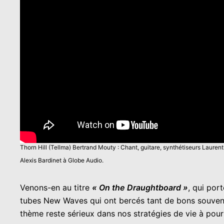
Thorn Hill (Tellma) Bertrand Mouty : Chant, guitare, synthétiseurs Lauren
Alexis Bardinet à Globe Audio.
Venons-en au titre
« On the Draughtboard »
, qui por
tubes New Waves qui ont bercés tant de bons souveni
thème reste sérieux dans nos stratégies de vie à pour