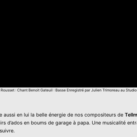
t Rousset : Chant Benoit Gateuil : Basse Enregistré par Julien Trimoreau au Stud
te aussi en lui la belle énergie de nos compositeurs de
Tell
rs d’ados en boums de garage à papa. Une musicalité entra
suivre.