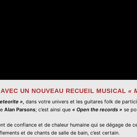
2 AVEC UN NOUVEAU RECUEIL MUSICAL
« 
eteorite »,
dans votre univers et les guitares folk de parti
de
Alan Parsons
; c’est ainsi que
« Open the records »
se po
ment de confiance et de chaleur humaine qui se dégage de c
flements et de chants de salle de bain, c’est certain.