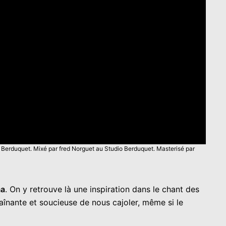
io Berduquet. Mixé par fred Norguet au Studio Berduquet. Masterisé par
ma
. On y retrouve là une inspiration dans le chant des
înante et soucieuse de nous cajoler, même si le