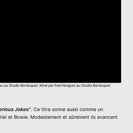
eau au Studio Berduquet. Mixé par fred Norguet au Studio Berduquet.
erious Jokes”
. Ce titre sonne aussi comme un
briel et Bowie. Modestement et sûrement ils avancent