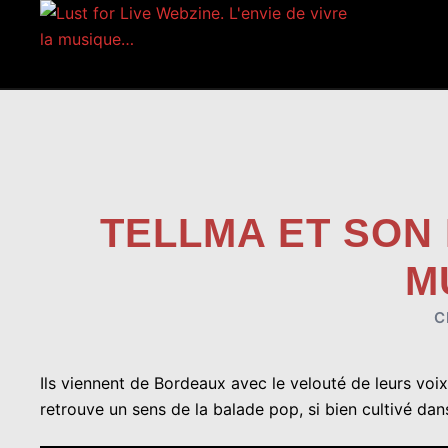
Aller
au
contenu
TELLMA ET SON 
M
C
Ils viennent de Bordeaux avec le velouté de leurs vo
retrouve un sens de la balade pop, si bien cultivé da