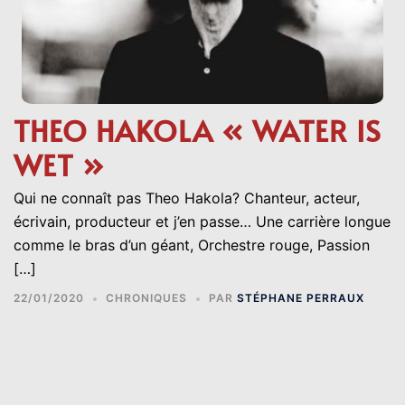
THEO HAKOLA « WATER IS
WET »
Qui ne connaît pas Theo Hakola? Chanteur, acteur,
écrivain, producteur et j’en passe… Une carrière longue
comme le bras d’un géant, Orchestre rouge, Passion
[…]
22/01/2020
CHRONIQUES
PAR
STÉPHANE PERRAUX